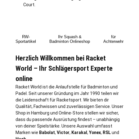
Court.
RW-
Ihr Squash &
für
Sportartikel
Badminton Onlineshop
Achterwehr
Herzlich Willkommen bei Racket
World – Ihr Schlägersport Experte
online
Racket World ist die Anlaufstelle für Badminton und
Padel. Seit unserer Gründung im Jahr 1990 teilen wir
die Leidenschaft für Racketsport. Wir bieten dir
Qualität, Fachwissen und zuverlässigen Service. Unser
Shop in
Hamburg
und Online-Store stellen wir sicher,
dass du passende Ausrüstung findest – unabhängig
von deiner Spielstärke. Unsere Auswahl umfasst
Marken wie
Babolat
,
Victor
,
Karakal
,
Yonex
,
RSL
und
Huck
.