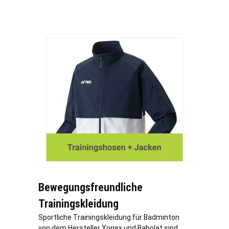
Bewegungsfreundliche
Trainingskleidung
Sportliche Trainingskleidung für Badminton
von dem Hersteller Yonex und Babolat sind