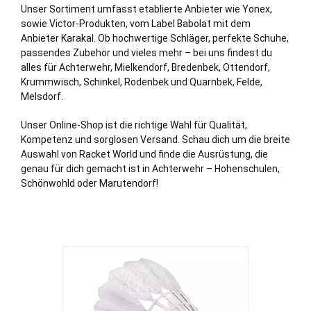
Unser Sortiment umfasst etablierte Anbieter wie Yonex,
sowie Victor-Produkten, vom Label Babolat mit dem
Anbieter Karakal. Ob hochwertige Schläger, perfekte Schuhe,
passendes Zubehör und vieles mehr – bei uns findest du
alles für Achterwehr,
Mielkendorf
,
Bredenbek
,
Ottendorf
,
Krummwisch
,
Schinkel
,
Rodenbek
und
Quarnbek
,
Felde
,
Melsdorf
.
Unser Online-Shop ist die richtige Wahl für Qualität,
Kompetenz und sorglosen Versand. Schau dich um die breite
Auswahl von Racket World und finde die Ausrüstung, die
genau für dich gemacht ist in Achterwehr – Hohenschulen,
Schönwohld oder Marutendorf!