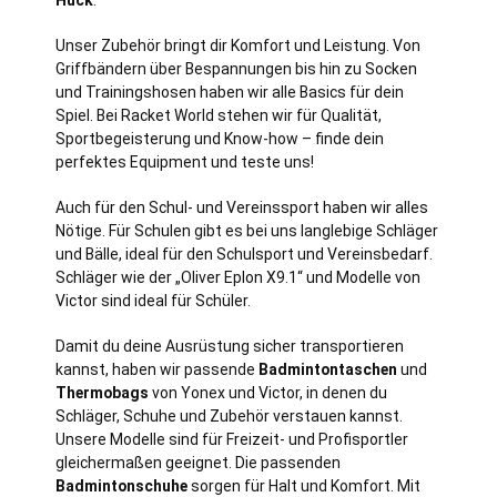
Unser Zubehör bringt dir Komfort und Leistung. Von
Griffbändern über Bespannungen bis hin zu Socken
und Trainingshosen haben wir alle Basics für dein
Spiel. Bei Racket World stehen wir für Qualität,
Sportbegeisterung und Know-how – finde dein
perfektes Equipment und teste uns!
Auch für den Schul- und Vereinssport haben wir alles
Nötige. Für Schulen gibt es bei uns langlebige Schläger
und Bälle, ideal für den Schulsport und Vereinsbedarf.
Schläger wie der „Oliver Eplon X9.1“ und Modelle von
Victor sind ideal für Schüler.
Damit du deine Ausrüstung sicher transportieren
kannst, haben wir passende
Badmintontaschen
und
Thermobags
von Yonex und Victor, in denen du
Schläger, Schuhe und Zubehör verstauen kannst.
Unsere Modelle sind für Freizeit- und Profisportler
gleichermaßen geeignet. Die passenden
Badmintonschuhe
sorgen für Halt und Komfort. Mit