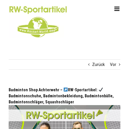
Zum
Inhalt
springen
Zurück
Vor
Badminton Shop Achterwehr –
RW-Sportartikel:
Badmintonschuhe, Badmintonbekleidung, Badmintonbälle,
Badmintonschläger, Squashschläger