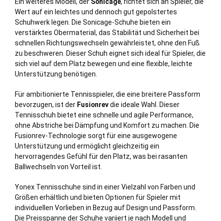
Ein weiteres Modell, der
Sonicage
, richtet sich an Spieler, die
Wert auf ein leichtes und dennoch gut gepolstertes
Schuhwerk legen. Die Sonicage-Schuhe bieten ein
verstärktes Obermaterial, das Stabilität und Sicherheit bei
schnellen Richtungswechseln gewährleistet, ohne den Fuß
zu beschweren. Dieser Schuh eignet sich ideal für Spieler, die
sich viel auf dem Platz bewegen und eine flexible, leichte
Unterstützung benötigen.
Für ambitionierte Tennisspieler, die eine breitere Passform
bevorzugen, ist der
Fusionrev
die ideale Wahl. Dieser
Tennisschuh bietet eine schnelle und agile Performance,
ohne Abstriche bei Dämpfung und Komfort zu machen. Die
Fusionrev-Technologie sorgt für eine ausgewogene
Unterstützung und ermöglicht gleichzeitig ein
hervorragendes Gefühl für den Platz, was bei rasanten
Ballwechseln von Vorteil ist.
Yonex Tennisschuhe sind in einer Vielzahl von Farben und
Größen erhältlich und bieten Optionen für Spieler mit
individuellen Vorlieben in Bezug auf Design und Passform.
Die Preisspanne der Schuhe variiert je nach Modell und