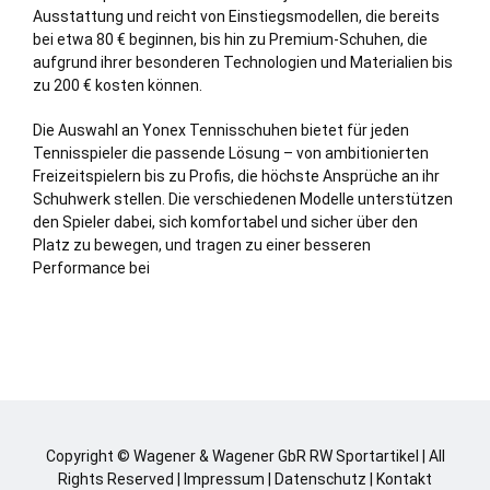
Ausstattung und reicht von Einstiegsmodellen, die bereits
bei etwa 80 € beginnen, bis hin zu Premium-Schuhen, die
aufgrund ihrer besonderen Technologien und Materialien bis
zu 200 € kosten können.
Die Auswahl an Yonex Tennisschuhen bietet für jeden
Tennisspieler die passende Lösung – von ambitionierten
Freizeitspielern bis zu Profis, die höchste Ansprüche an ihr
Schuhwerk stellen. Die verschiedenen Modelle unterstützen
den Spieler dabei, sich komfortabel und sicher über den
Platz zu bewegen, und tragen zu einer besseren
Performance bei
Copyright © Wagener & Wagener GbR RW Sportartikel | All
Rights Reserved |
Impressum
|
Datenschutz
|
Kontakt