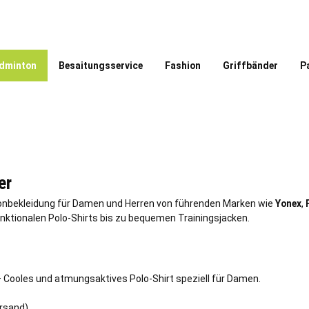
dminton
Besaitungsservice
Fashion
Griffbänder
P
er
onbekleidung für Damen und Herren von führenden Marken wie
Yonex
,
unktionalen Polo-Shirts bis zu bequemen Trainingsjacken.
 – Cooles und atmungsaktives Polo-Shirt speziell für Damen.
ersand)