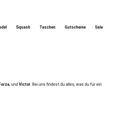
adel
Squash
Taschen
Gutscheine
Sale
Forza
, und
Victor
. Bei uns findest du alles, was du für ein