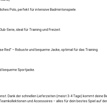
tliches Polo, perfekt für intensive Badmintonspiele.
b-Serie, ideal für Training und Freizeit.
ese Red” – Robuste und bequeme Jacke, optimal für das Training.
nd bequeme Sportjacke.
annst. Dank der schnellen Lieferzeiten (meist 3-4 Tage) kommt deine Be
n Teamkollektionen und Accessoires – alles für dein bestes Spiel auf de