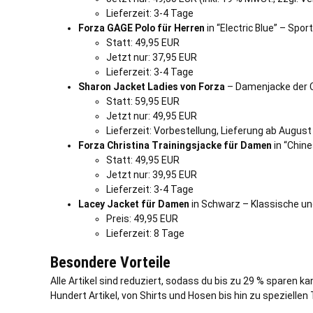
Lieferzeit: 3-4 Tage
Forza GAGE Polo für Herren
in “Electric Blue” – Spor
Statt: 49,95 EUR
Jetzt nur: 37,95 EUR
Lieferzeit: 3-4 Tage
Sharon Jacket Ladies von Forza
– Damenjacke der Clu
Statt: 59,95 EUR
Jetzt nur: 49,95 EUR
Lieferzeit: Vorbestellung, Lieferung ab August
Forza Christina Trainingsjacke für Damen
in “Chin
Statt: 49,95 EUR
Jetzt nur: 39,95 EUR
Lieferzeit: 3-4 Tage
Lacey Jacket für Damen
in Schwarz – Klassische u
Preis: 49,95 EUR
Lieferzeit: 8 Tage
Besondere Vorteile
Alle Artikel sind reduziert, sodass du bis zu 29 % sparen k
Hundert Artikel, von Shirts und Hosen bis hin zu spezielle