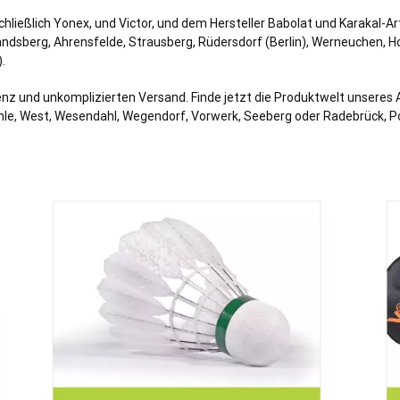
ießlich Yonex, und Victor, und dem Hersteller Babolat und Karakal-Arti
andsberg, Ahrensfelde, Strausberg, Rüdersdorf (Berlin), Werneuchen, H
.
nz und unkomplizierten Versand. Finde jetzt die Produktwelt unseres A
hle, West, Wesendahl, Wegendorf,
Vorwerk
, Seeberg oder Radebrück, P