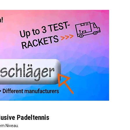
usive Padeltennis
em Niveau.