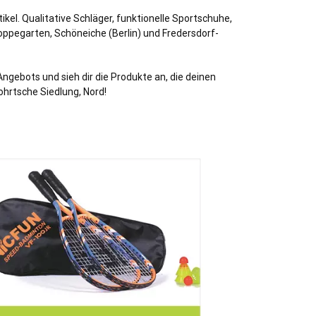
kel. Qualitative Schläger, funktionelle Sportschuhe,
oppegarten, Schöneiche (Berlin) und Fredersdorf-
ngebots und sieh dir die Produkte an, die deinen
ohrtsche Siedlung, Nord!