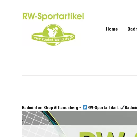
Zum
Inhalt
springen
Home
Bad
Badminton Shop Altlandsberg –
RW-Sportartikel:
Badmi