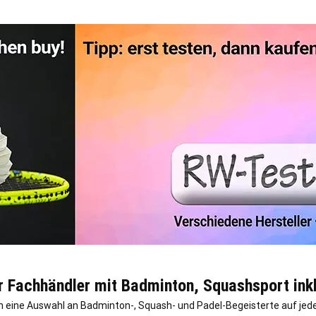
r Fachhändler mit Badminton, Squashsport inkl
ch eine Auswahl an Badminton-, Squash- und Padel-Begeisterte auf jed