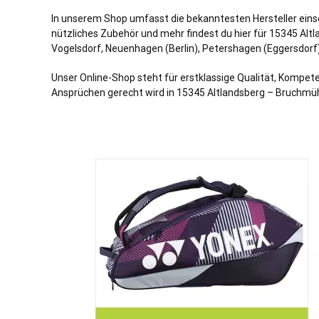
In unserem Shop umfasst die bekanntesten Hersteller einschl
nützliches Zubehör und mehr findest du hier für 15345 Altl
Vogelsdorf, Neuenhagen (Berlin),
Petershagen
(Eggersdorf)
Unser Online-Shop steht für erstklassige Qualität, Kompete
Ansprüchen gerecht wird in 15345 Altlandsberg – Bruchmü