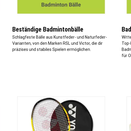
Beständige Badmintonbälle
Bad
Schlagfeste Bälle aus Kunstfeder- und Naturfeder-
Witt
t
Varianten, von den Marken RSL und Victor, die dir
Top-
präzises und stabiles Spielen ermöglichen.
Badm
für 