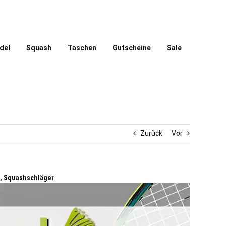
del
Squash
Taschen
Gutscheine
Sale
Zurück
Vor
, Squashschläger