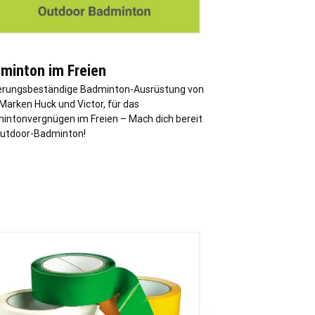
minton im Freien
erungsbeständige Badminton-Ausrüstung von
Marken Huck und Victor, für das
intonvergnügen im Freien – Mach dich bereit
Outdoor-Badminton!