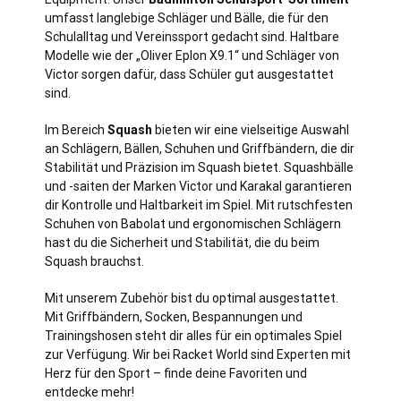
umfasst langlebige Schläger und Bälle, die für den
Schulalltag und Vereinssport gedacht sind. Haltbare
Modelle wie der „Oliver Eplon X9.1“ und Schläger von
Victor sorgen dafür, dass Schüler gut ausgestattet
sind.
Im Bereich
Squash
bieten wir eine vielseitige Auswahl
an Schlägern, Bällen, Schuhen und Griffbändern, die dir
Stabilität und Präzision im Squash bietet. Squashbälle
und -saiten der Marken Victor und Karakal garantieren
dir Kontrolle und Haltbarkeit im Spiel. Mit rutschfesten
Schuhen von Babolat und ergonomischen Schlägern
hast du die Sicherheit und Stabilität, die du beim
Squash brauchst.
Mit unserem Zubehör bist du optimal ausgestattet.
Mit Griffbändern, Socken, Bespannungen und
Trainingshosen steht dir alles für ein optimales Spiel
zur Verfügung. Wir bei Racket World sind Experten mit
Herz für den Sport – finde deine Favoriten und
entdecke mehr!