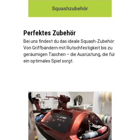
Perfektes Zubehör
Bei uns findest du das ideale Squash-Zubehör:
Von Griffbändern mit Rutschfestigkeit bis zu
geräumigen Taschen – die Ausrüstung, die für
ein optimales Spiel sorgt.