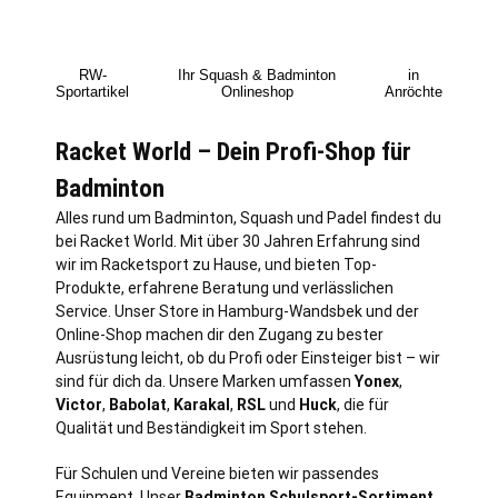
RW-
Ihr Squash & Badminton
in
Sportartikel
Onlineshop
Anröchte
Racket World – Dein Profi-Shop für
Badminton
Alles rund um Badminton, Squash und Padel findest du
bei Racket World. Mit über 30 Jahren Erfahrung sind
wir im Racketsport zu Hause, und bieten Top-
Produkte, erfahrene Beratung und verlässlichen
Service. Unser Store in
Hamburg
-Wandsbek und der
Online-Shop machen dir den Zugang zu bester
Ausrüstung leicht, ob du Profi oder Einsteiger bist – wir
sind für dich da. Unsere Marken umfassen
Yonex
,
Victor
,
Babolat
,
Karakal
,
RSL
und
Huck
, die für
Qualität und Beständigkeit im Sport stehen.
Für Schulen und Vereine bieten wir passendes
Equipment. Unser
Badminton Schulsport-Sortiment