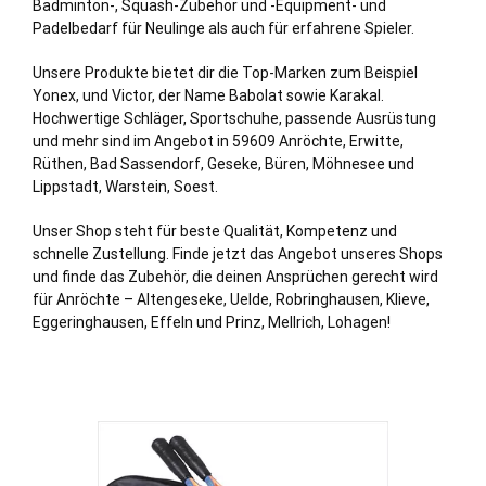
Badminton-, Squash-Zubehör und -Equipment- und
Padelbedarf für Neulinge als auch für erfahrene Spieler.
Unsere Produkte bietet dir die Top-Marken zum Beispiel
Yonex, und Victor, der Name Babolat sowie Karakal.
Hochwertige Schläger, Sportschuhe, passende Ausrüstung
und mehr sind im Angebot in 59609 Anröchte, Erwitte,
Rüthen, Bad Sassendorf, Geseke, Büren, Möhnesee und
Lippstadt, Warstein, Soest.
Unser Shop steht für beste Qualität, Kompetenz und
schnelle Zustellung. Finde jetzt das Angebot unseres Shops
und finde das Zubehör, die deinen Ansprüchen gerecht wird
für Anröchte – Altengeseke, Uelde, Robringhausen, Klieve,
Eggeringhausen, Effeln und Prinz, Mellrich, Lohagen!