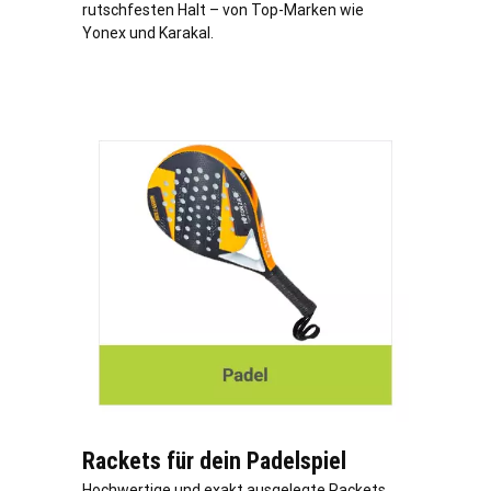
rutschfesten Halt – von Top-Marken wie
Yonex und Karakal.
Rackets für dein Padelspiel
Hochwertige und exakt ausgelegte Rackets