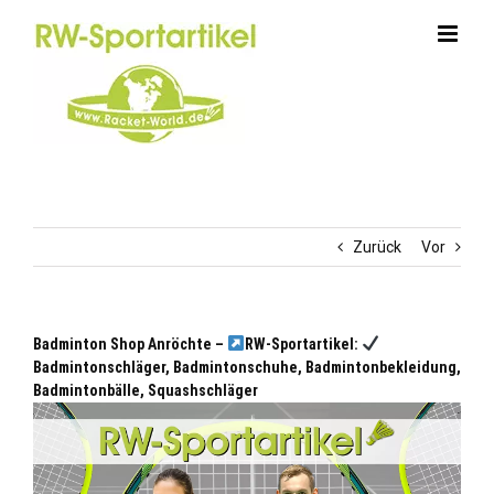
Zum
Inhalt
springen
Zurück
Vor
Badminton Shop Anröchte –
RW-Sportartikel:
Badmintonschläger, Badmintonschuhe, Badmintonbekleidung,
Badmintonbälle, Squashschläger