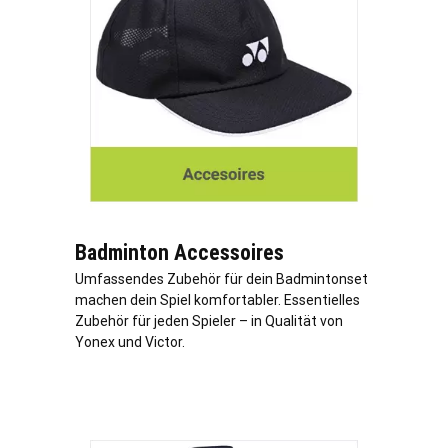
Badminton Accessoires
Umfassendes Zubehör für dein Badmintonset
machen dein Spiel komfortabler. Essentielles
Zubehör für jeden Spieler – in Qualität von
Yonex und Victor.