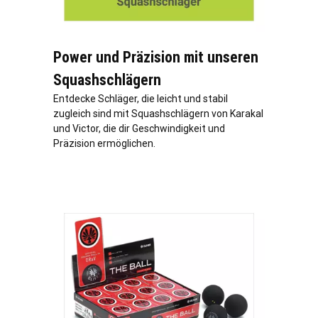
Power und Präzision mit unseren
Squashschlägern
Entdecke Schläger, die leicht und stabil
zugleich sind mit Squashschlägern von Karakal
und Victor, die dir Geschwindigkeit und
Präzision ermöglichen.