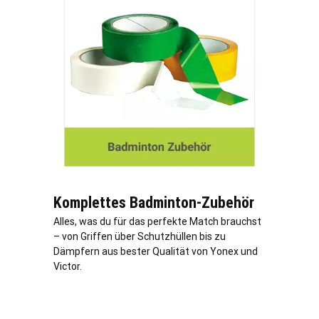
Komplettes Badminton-Zubehör
Alles, was du für das perfekte Match brauchst
– von Griffen über Schutzhüllen bis zu
Dämpfern aus bester Qualität von Yonex und
Victor.