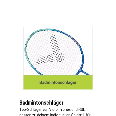
Badmintonschläger
Top-Schläger von Victor, Yonex und RSL
passen zu deinem individuellen Spielstil, für