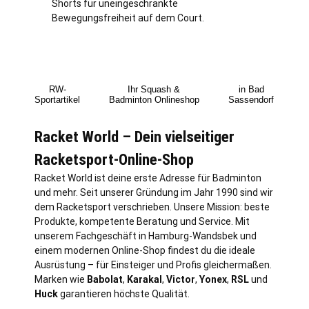
Shorts für uneingeschränkte
Bewegungsfreiheit auf dem Court.
RW-
Ihr Squash &
in Bad
Sportartikel
Badminton Onlineshop
Sassendorf
Racket World – Dein vielseitiger
Racketsport-Online-Shop
Racket World ist deine erste Adresse für Badminton
und mehr. Seit unserer Gründung im Jahr 1990 sind wir
dem Racketsport verschrieben. Unsere Mission: beste
Produkte, kompetente Beratung und Service. Mit
unserem Fachgeschäft in
Hamburg
-Wandsbek und
einem modernen Online-Shop findest du die ideale
Ausrüstung – für Einsteiger und Profis gleichermaßen.
Marken wie
Babolat
,
Karakal
,
Victor
,
Yonex
,
RSL
und
Huck
garantieren höchste Qualität.