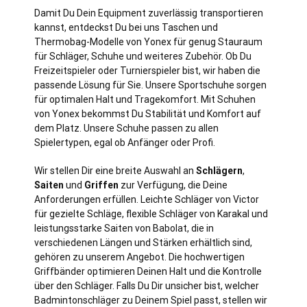
Damit Du Dein Equipment zuverlässig transportieren
kannst, entdeckst Du bei uns Taschen und
Thermobag-Modelle von Yonex für genug Stauraum
für Schläger, Schuhe und weiteres Zubehör. Ob Du
Freizeitspieler oder Turnierspieler bist, wir haben die
passende Lösung für Sie. Unsere Sportschuhe sorgen
für optimalen Halt und Tragekomfort. Mit Schuhen
von Yonex bekommst Du Stabilität und Komfort auf
dem Platz. Unsere Schuhe passen zu allen
Spielertypen, egal ob Anfänger oder Profi.
Wir stellen Dir eine breite Auswahl an
Schlägern
,
Saiten
und
Griffen
zur Verfügung, die Deine
Anforderungen erfüllen. Leichte Schläger von Victor
für gezielte Schläge, flexible Schläger von Karakal und
leistungsstarke Saiten von Babolat, die in
verschiedenen Längen und Stärken erhältlich sind,
gehören zu unserem Angebot. Die hochwertigen
Griffbänder optimieren Deinen Halt und die Kontrolle
über den Schläger. Falls Du Dir unsicher bist, welcher
Badmintonschläger zu Deinem Spiel passt, stellen wir