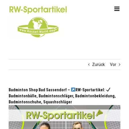
Zum
Inhalt
springen
Zurück
Vor
Badminton Shop Bad Sassendorf –
RW-Sportartikel:
Badmintonbälle, Badmintonschläger, Badmintonbekleidung,
Badmintonschuhe, Squashschläger