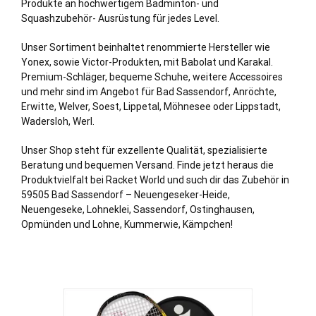
Produkte an hochwertigem Badminton- und
Squashzubehör- Ausrüstung für jedes Level.
Unser Sortiment beinhaltet renommierte Hersteller wie
Yonex, sowie Victor-Produkten, mit Babolat und Karakal.
Premium-Schläger, bequeme Schuhe, weitere Accessoires
und mehr sind im Angebot für Bad Sassendorf, Anröchte,
Erwitte, Welver, Soest, Lippetal, Möhnesee oder Lippstadt,
Wadersloh, Werl.
Unser Shop steht für exzellente Qualität, spezialisierte
Beratung und bequemen Versand. Finde jetzt heraus die
Produktvielfalt bei Racket World und such dir das Zubehör in
59505 Bad Sassendorf – Neuengeseker-
Heide
,
Neuengeseke, Lohneklei, Sassendorf, Ostinghausen,
Opmünden und Lohne, Kummerwie, Kämpchen!