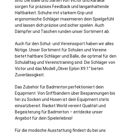
sind. Die Bälle und Saiten von Victor und Karakal
sorgen für präzises Feedback und langanhaltende
Haltbarkeit. Schuhe mit starkem Grip und
ergonomische Schläger maximieren dein Spielgefühl
und lassen dich präzise und sicher spielen. Auch
Dämpfer und Taschen runden unser Sortiment ab.
Auch für den Schul- und Vereinssport haben wir alles
Nötige. Unser Sortiment für Schulen und Vereine
bietet haltbare Schläger und Bälle, die optimal für den
Schulalltag und Vereinstraining sind. Die Schläger von
Victor und das Modell „Oliver Eplon X9.1“ bieten
Zuverlässigkeit.
Das Zubehör für Badminton perfektioniert dein
Equipment. Von Griffbändern über Bespannungen bis
hin zu Socken und Hosen ist dein Equipment stets
einsatzbereit. Racket World vereint Qualität und
Begeisterung für Badminton – entdecke unser
Angebot für dein Spielerlebnis!
Für die modische Ausstattung findest du bei uns