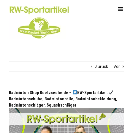
Zum
Inhalt
springen
Zurück
Vor
Badminton Shop Beetzseeheide –
RW-Sportartikel:
Badmintonschuhe, Badmintonbälle, Badmintonbekleidung,
Badmintonschläger, Squashschläger