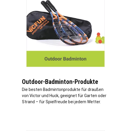
Outdoor-Badminton-Produkte
Die besten Badmintonprodukte für draußen
von Victor und Huck, geeignet für Garten oder
Strand – für Spielfreude bei jedem Wetter.