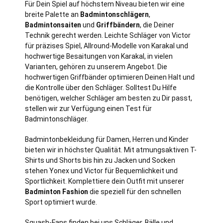
Für Dein Spiel auf höchstem Niveau bieten wir eine
breite Palette an
Badmintonschlägern
,
Badmintonsaiten
und
Griffbändern
, die Deiner
Technik gerecht werden. Leichte Schläger von Victor
für präzises Spiel, Allround-Modelle von Karakal und
hochwertige Besaitungen von Karakal, in vielen
Varianten, gehören zu unserem Angebot. Die
hochwertigen Griffbänder optimieren Deinen Halt und
die Kontrolle über den Schläger. Solltest Du Hilfe
benötigen, welcher Schläger am besten zu Dir passt,
stellen wir zur Verfügung einen Test für
Badmintonschläger.
Badmintonbekleidung für Damen, Herren und Kinder
bieten wir in höchster Qualität. Mit atmungsaktiven T-
Shirts und Shorts bis hin zu Jacken und Socken
stehen Yonex und Victor für Bequemlichkeit und
Sportlichkeit. Komplettiere dein Outfit mit unserer
Badminton Fashion
die speziell für den schnellen
Sport optimiert wurde.
Squash-Fans finden bei uns Schläger, Bälle und