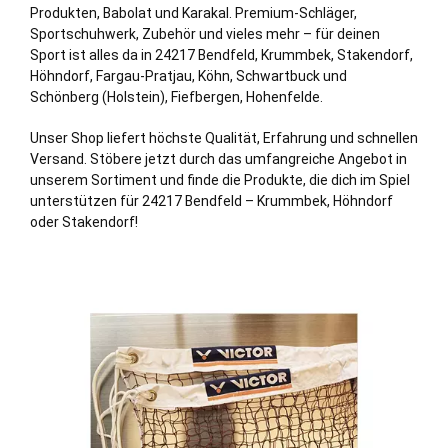
Produkten, Babolat und Karakal. Premium-Schläger,
Sportschuhwerk, Zubehör und vieles mehr – für deinen
Sport ist alles da in 24217 Bendfeld,
Krummbek
,
Stakendorf
,
Höhndorf
,
Fargau-Pratjau
,
Köhn
,
Schwartbuck
und
Schönberg
(Holstein),
Fiefbergen
,
Hohenfelde
.
Unser Shop liefert höchste Qualität, Erfahrung und schnellen
Versand. Stöbere jetzt durch das umfangreiche Angebot in
unserem Sortiment und finde die Produkte, die dich im Spiel
unterstützen für 24217 Bendfeld – Krummbek, Höhndorf
oder Stakendorf!