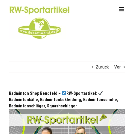
Zum
Inhalt
springen
Zurück
Vor
Badminton Shop Bendfeld –
RW-Sportartikel:
Badmintonbälle, Badmintonbekleidung, Badmintonschuhe,
Badmintonschläger, Squashschläger