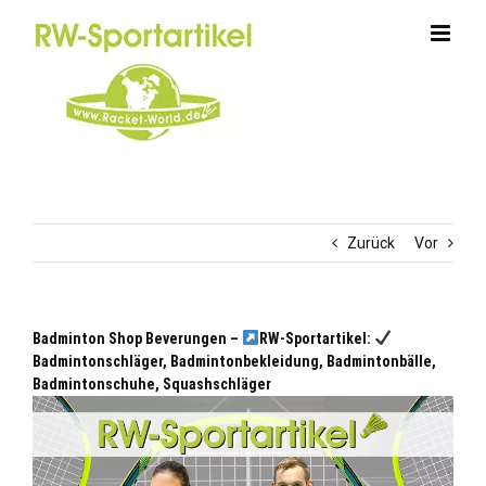
Zum
Inhalt
springen
Zurück
Vor
Badminton Shop Beverungen –
RW-Sportartikel:
Badmintonschläger, Badmintonbekleidung, Badmintonbälle,
Badmintonschuhe, Squashschläger