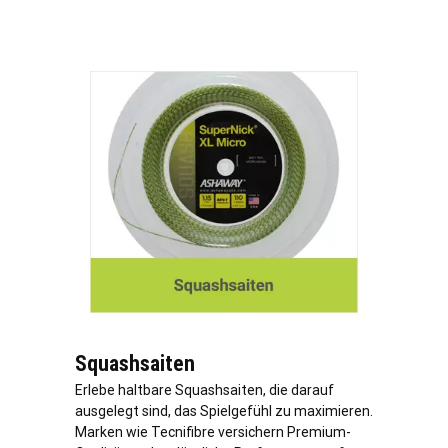
Squashsaiten
Erlebe haltbare Squashsaiten, die darauf
ausgelegt sind, das Spielgefühl zu maximieren.
Marken wie Tecnifibre versichern Premium-