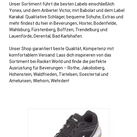
Unser Sortiment führt die besten Labels einschließlich
Yonex, und dem Anbieter Victor, mit Babolat und dem Label
Karakal. Qualitative Schläger, bequeme Schuhe, Extras und
mehr findest du hier in Beverungen, Höxter, Bodenfelde,
Wahlsburg, Fürstenberg, Boffzen, Trendelburg und
Lauenförde, Derental, Bad Karlshafen.
Unser Shop garantiert beste Qualität, Kompetenz mit
komfortablem Versand. Lass dich inspirieren von das
Sortiment bei Racket World und finde die perfekte
Ausrüstung für Beverungen – Rothe, Jakobsberg,
Hohenstein, Waldfrieden, Tietelsen, Soestertal und
Amelunxen, Wiehorn, Wehrden!