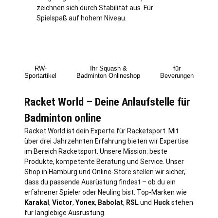
zeichnen sich durch Stabilität aus. Für
Spielspaß auf hohem Niveau.
RW-
Ihr Squash &
für
Sportartikel
Badminton Onlineshop
Beverungen
Racket World – Deine Anlaufstelle für
Badminton online
Racket World ist dein Experte für Racketsport. Mit
über drei Jahrzehnten Erfahrung bieten wir Expertise
im Bereich Racketsport. Unsere Mission: beste
Produkte, kompetente Beratung und Service. Unser
Shop in
Hamburg
und Online-Store stellen wir sicher,
dass du passende Ausrüstung findest – ob du ein
erfahrener Spieler oder Neuling bist. Top-Marken wie
Karakal
,
Victor
,
Yonex
,
Babolat
,
RSL
und
Huck
stehen
für langlebige Ausrüstung.