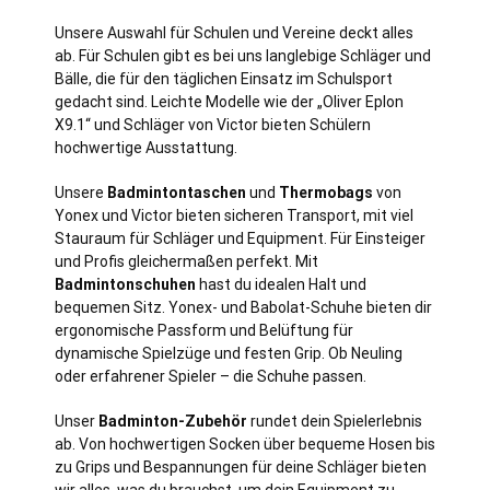
Unsere Auswahl für Schulen und Vereine deckt alles
ab. Für Schulen gibt es bei uns langlebige Schläger und
Bälle, die für den täglichen Einsatz im Schulsport
gedacht sind. Leichte Modelle wie der „Oliver Eplon
X9.1“ und Schläger von Victor bieten Schülern
hochwertige Ausstattung.
Unsere
Badmintontaschen
und
Thermobags
von
Yonex und Victor bieten sicheren Transport, mit viel
Stauraum für Schläger und Equipment. Für Einsteiger
und Profis gleichermaßen perfekt. Mit
Badmintonschuhen
hast du idealen Halt und
bequemen Sitz. Yonex- und Babolat-Schuhe bieten dir
ergonomische Passform und Belüftung für
dynamische Spielzüge und festen Grip. Ob Neuling
oder erfahrener Spieler – die Schuhe passen.
Unser
Badminton-Zubehör
rundet dein Spielerlebnis
ab. Von hochwertigen Socken über bequeme Hosen bis
zu Grips und Bespannungen für deine Schläger bieten
wir alles, was du brauchst, um dein Equipment zu