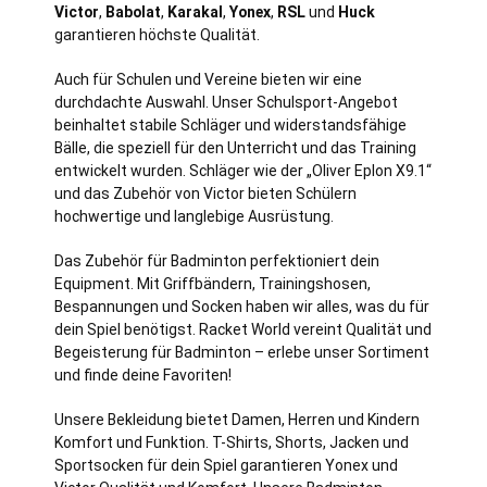
Victor
,
Babolat
,
Karakal
,
Yonex
,
RSL
und
Huck
garantieren höchste Qualität.
Auch für Schulen und Vereine bieten wir eine
durchdachte Auswahl. Unser Schulsport-Angebot
beinhaltet stabile Schläger und widerstandsfähige
Bälle, die speziell für den Unterricht und das Training
entwickelt wurden. Schläger wie der „Oliver Eplon X9.1“
und das Zubehör von Victor bieten Schülern
hochwertige und langlebige Ausrüstung.
Das Zubehör für Badminton perfektioniert dein
Equipment. Mit Griffbändern, Trainingshosen,
Bespannungen und Socken haben wir alles, was du für
dein Spiel benötigst. Racket World vereint Qualität und
Begeisterung für Badminton – erlebe unser Sortiment
und finde deine Favoriten!
Unsere Bekleidung bietet Damen, Herren und Kindern
Komfort und Funktion. T-Shirts, Shorts, Jacken und
Sportsocken für dein Spiel garantieren Yonex und