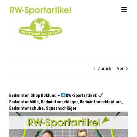
Zum
Inhalt
springen
Zurück
Vor
Badminton Shop Böklund –
RW-Sportartikel:
Badmintonbälle, Badmintonschläger, Badmintonbekleidung,
Badmintonschuhe, Squashschläger