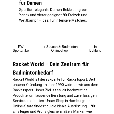
für Damen
Sportlich-elegante Damen-Bekleidung von
Yonex und Victor geeignet für Freizeit und
Wettkampf – ideal für intensive Matches.
RW-
Ihr Squash & Badminton
in
Sportartikel
Onlineshop
Böklund
Racket World – Dein Zentrum für
Badmintonbedarf
Racket World ist dein Experte für Racketsport. Seit
unserer Gründung im Jahr 1990 widmen wir uns dem
Racketsport. Unser Ziel ist es, dir hochwertige
Produkte, umfassende Beratung und zuverlässigen
Service anzubieten. Unser Shop in
Hamburg
und
Online-Store findest du die ideale Ausrüstung – für
Einsteiger und Profis gleichermaßen. Marken wie