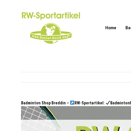
Zum
Inhalt
springen
Home
Ba
Badminton Shop Breddin –
RW-Sportartikel:
Badmintonb