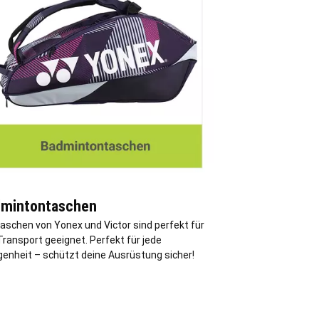
mintontaschen
Taschen von Yonex und Victor sind perfekt für
ransport geeignet. Perfekt für jede
genheit – schützt deine Ausrüstung sicher!