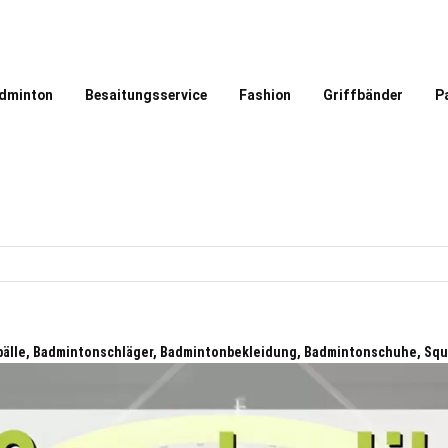
dminton
Besaitungsservice
Fashion
Griffbänder
P
älle, Badmintonschläger, Badmintonbekleidung, Badmintonschuhe, Sq