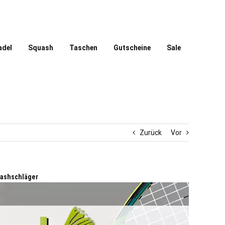
adel
Squash
Taschen
Gutscheine
Sale
Zurück
Vor
uashschläger