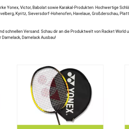
arke Yonex, Victor, Babolat sowie Karakal-Produkten. Hochwertige Sch
velberg
,
Kyritz
, Sieversdorf-Hohenofen,
Havelaue
, Großderschau,
Plat
nd schnellen Versand. Schau dir an die Produktwelt von Racket World u
er Damelack, Damelack Ausbau!