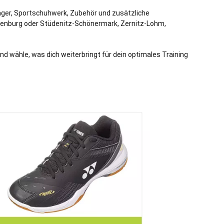
läger, Sportschuhwerk, Zubehör und zusätzliche
tenburg
oder
Stüdenitz-Schönermark
,
Zernitz-Lohm
,
nd wähle, was dich weiterbringt für dein optimales Training