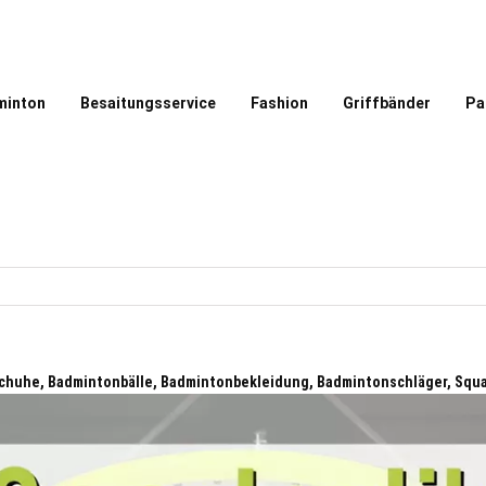
minton
Besaitungsservice
Fashion
Griffbänder
Pa
huhe, Badmintonbälle, Badmintonbekleidung, Badmintonschläger, Squ