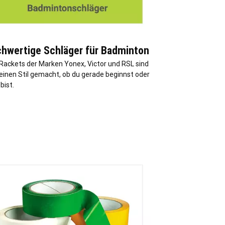
hwertige Schläger für Badminton
Rackets der Marken Yonex, Victor und RSL sind
einen Stil gemacht, ob du gerade beginnst oder
 bist.