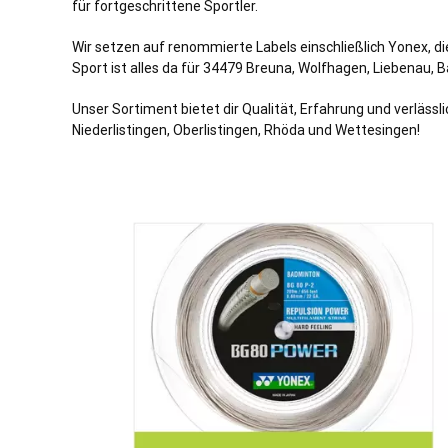
für fortgeschrittene Sportler.
Wir setzen auf renommierte Labels einschließlich Yonex, d
Sport ist alles da für 34479 Breuna, Wolfhagen,
Liebenau
, 
Unser Sortiment bietet dir Qualität, Erfahrung und verlässl
Niederlistingen, Oberlistingen, Rhöda und Wettesingen!