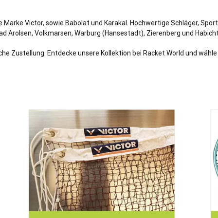
ie Marke Victor, sowie Babolat und Karakal. Hochwertige Schläger, Spo
Bad Arolsen, Volkmarsen, Warburg (
Hansestadt)
, Zierenberg und Habich
iche Zustellung. Entdecke unsere Kollektion bei Racket World und wähle