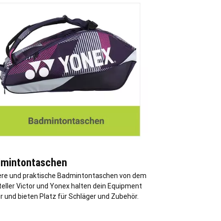
mintontaschen
ere und praktische Badmintontaschen von dem
teller Victor und Yonex halten dein Equipment
r und bieten Platz für Schläger und Zubehör.