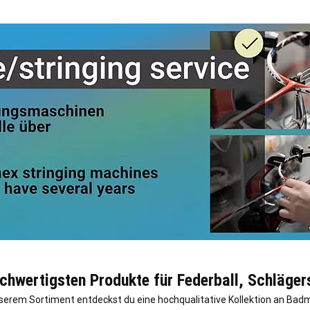
ochwertigsten Produkte für Federball, Schläger
unserem Sortiment entdeckst du eine hochqualitative Kollektion an Ba