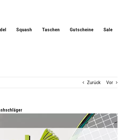
del
Squash
Taschen
Gutscheine
Sale
Zurück
Vor
ashschläger