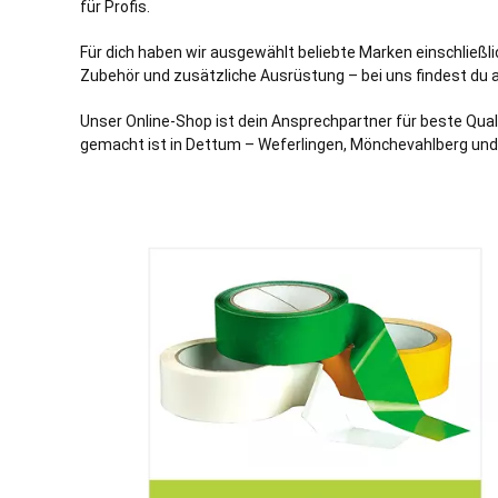
für Profis.
Für dich haben wir ausgewählt beliebte Marken einschließl
Zubehör und zusätzliche Ausrüstung – bei uns findest du a
Unser Online-Shop ist dein Ansprechpartner für beste Quali
gemacht ist in Dettum – Weferlingen, Mönchevahlberg und