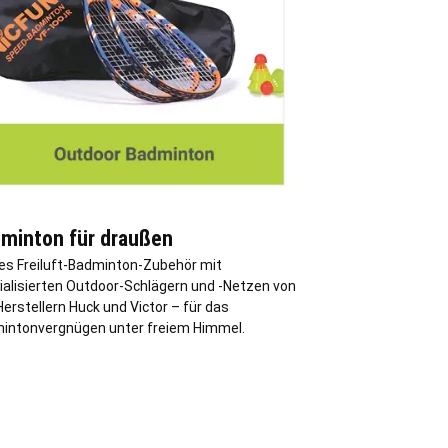
minton für draußen
les Freiluft-Badminton-Zubehör mit
ialisierten Outdoor-Schlägern und -Netzen von
erstellern Huck und Victor – für das
intonvergnügen unter freiem Himmel.