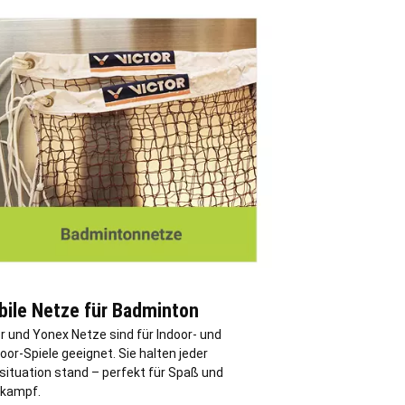
bile Netze für Badminton
r und Yonex Netze sind für Indoor- und
or-Spiele geeignet. Sie halten jeder
lsituation stand – perfekt für Spaß und
kampf.