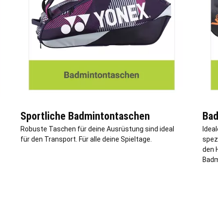
Sportliche Badmintontaschen
Bad
Robuste Taschen für deine Ausrüstung sind ideal
Idea
für den Transport. Für alle deine Spieltage.
spez
den H
Badm