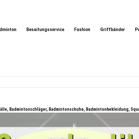
dminton
Besaitungsservice
Fashion
Griffbänder
P
älle, Badmintonschläger, Badmintonschuhe, Badmintonbekleidung, Squ