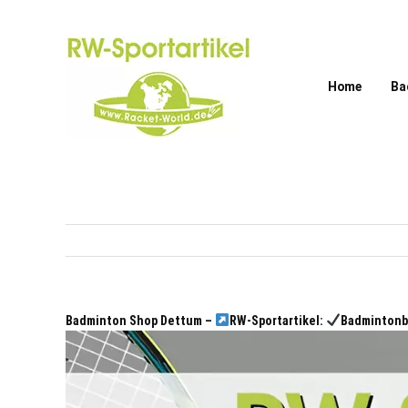
Zum
Inhalt
springen
Home
Ba
Badminton Shop Dettum –
RW-Sportartikel:
Badmintonb