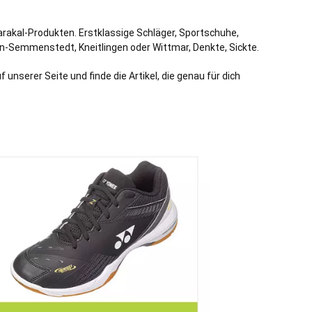
arakal-Produkten. Erstklassige Schläger, Sportschuhe,
en-Semmenstedt
,
Kneitlingen
oder
Wittmar
,
Denkte
,
Sickte
.
nserer Seite und finde die Artikel, die genau für dich