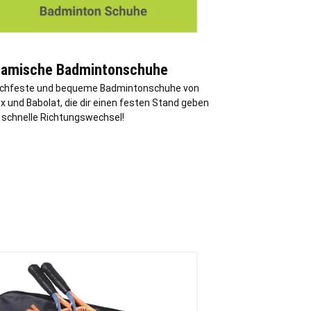
amische Badmintonschuhe
chfeste und bequeme Badmintonschuhe von
x und Babolat, die dir einen festen Stand geben
r schnelle Richtungswechsel!