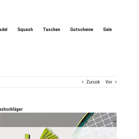
adel
Squash
Taschen
Gutscheine
Sale
Zurück
Vor
ashschläger