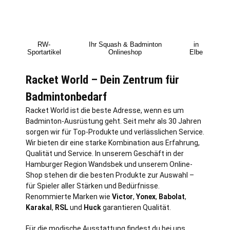
RW-
Ihr Squash & Badminton
in
Sportartikel
Onlineshop
Elbe
Racket World – Dein Zentrum für
Badmintonbedarf
Racket World ist die beste Adresse, wenn es um
Badminton-Ausrüstung geht. Seit mehr als 30 Jahren
sorgen wir für Top-Produkte und verlässlichen Service.
Wir bieten dir eine starke Kombination aus Erfahrung,
Qualität und Service. In unserem Geschäft in der
Hamburger Region Wandsbek und unserem Online-
Shop stehen dir die besten Produkte zur Auswahl –
für Spieler aller Stärken und Bedürfnisse.
Renommierte Marken wie
Victor
,
Yonex
,
Babolat
,
Karakal
,
RSL
und
Huck
garantieren Qualität.
Für die modische Ausstattung findest du bei uns