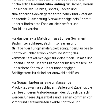
hochwertige
Badmintonbekleidung
für Damen, Herren
und Kinder. Mit T-Shirts, Shorts, Jacken und
funktionellen Socken garantieren Yonex und Victor die
passende Ausstattung. Vervollständige dein Set mit
unserer Badminton Fashion, die Komfort und
Flexibilität vereint.
Für das perfekte Match umfasst unser Sortiment
Badmintonschläger
,
Badmintonsaiten
und
Griffbänder
für optimale Spielbedingungen. Für beste
Kontrolle: Schläger von Yonex und Victor, dazu
kommen Karakal-Schläger für vielseitigen Einsatz und
Babolat-Saiten. Unsere Griffbänder bieten festen Halt
und sichere Kontrolle. Unser unabhängiger
Schlägertest ist dir bei der Auswahl behilflich.
Für Squash bieten wir eine umfassende
Produktauswahl an Schlägern, Bällen und Zubehör, die
den besonderen Anforderungen des Squash gerecht
werden. Unsere Squashbälle und -saiten kommen von
Victor und Karakal bieten exakte Kontrolle und