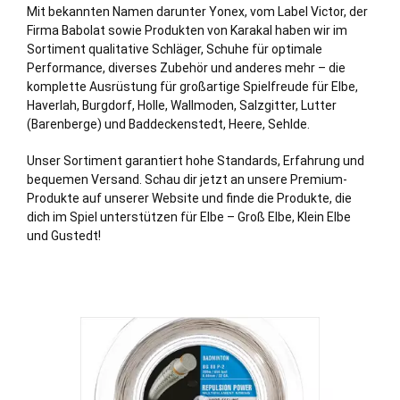
Mit bekannten Namen darunter Yonex, vom Label Victor, der
Firma Babolat sowie Produkten von Karakal haben wir im
Sortiment qualitative Schläger, Schuhe für optimale
Performance, diverses Zubehör und anderes mehr – die
komplette Ausrüstung für großartige Spielfreude für Elbe,
Haverlah,
Burgdorf
,
Holle
, Wallmoden,
Salzgitter
, Lutter
(Barenberge) und
Baddeckenstedt
,
Heere
, Sehlde.
Unser Sortiment garantiert hohe Standards, Erfahrung und
bequemen Versand. Schau dir jetzt an unsere Premium-
Produkte auf unserer Website und finde die Produkte, die
dich im Spiel unterstützen für Elbe – Groß Elbe, Klein Elbe
und Gustedt!