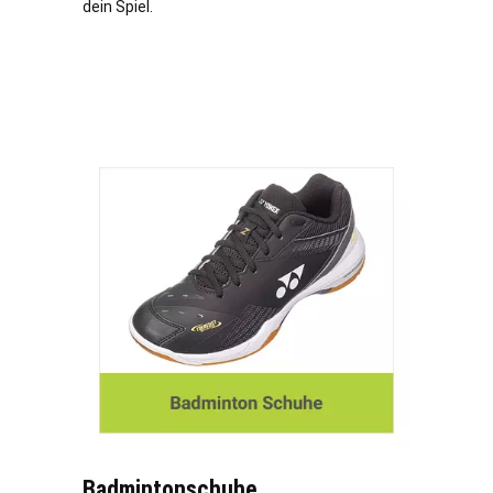
dein Spiel.
Badmintonschuhe