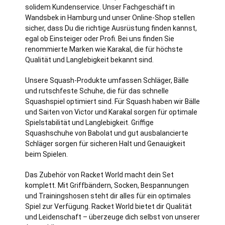
solidem Kundenservice. Unser Fachgeschäft in
Wandsbek in
Hamburg
und unser Online-Shop stellen
sicher, dass Du die richtige Ausrüstung finden kannst,
egal ob Einsteiger oder Profi. Bei uns finden Sie
renommierte Marken wie Karakal, die für höchste
Qualität und Langlebigkeit bekannt sind.
Unsere Squash-Produkte umfassen Schläger, Bälle
und rutschfeste Schuhe, die für das schnelle
Squashspiel optimiert sind. Für Squash haben wir Bälle
und Saiten von Victor und Karakal sorgen für optimale
Spielstabilität und Langlebigkeit. Griffige
Squashschuhe von Babolat und gut ausbalancierte
Schläger sorgen für sicheren Halt und Genauigkeit
beim Spielen.
Das Zubehör von Racket World macht dein Set
komplett. Mit Griffbändern, Socken, Bespannungen
und Trainingshosen steht dir alles für ein optimales
Spiel zur Verfügung. Racket World bietet dir Qualität
und Leidenschaft – überzeuge dich selbst von unserer