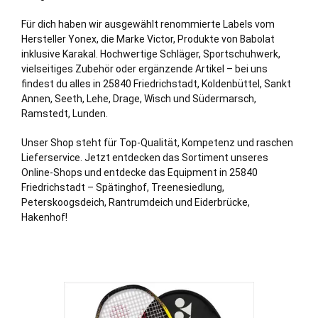
Für dich haben wir ausgewählt renommierte Labels vom
Hersteller Yonex, die Marke Victor, Produkte von Babolat
inklusive Karakal. Hochwertige Schläger, Sportschuhwerk,
vielseitiges Zubehör oder ergänzende Artikel – bei uns
findest du alles in 25840 Friedrichstadt,
Koldenbüttel
,
Sankt
Annen
,
Seeth
,
Lehe
,
Drage
,
Wisch
und
Südermarsch
,
Ramstedt
,
Lunden
.
Unser Shop steht für Top-Qualität, Kompetenz und raschen
Lieferservice. Jetzt entdecken das Sortiment unseres
Online-Shops und entdecke das Equipment in 25840
Friedrichstadt – Spätinghof, Treenesiedlung,
Peterskoogsdeich, Rantrumdeich und Eiderbrücke,
Hakenhof!