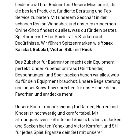
Leidenschaft für Badminton. Unsere Mission ist, dir
die besten Produkte, fundierte Beratung und Top-
Service zu bieten. Mit unserem Geschäft in der
schönen Region Wandsbek und unserem modernen
Online-Shop findest du alles, was du für dein bestes
Spiel brauchst – für Spieler aller Stärken und
Bedürfnisse. Wir führen Spitzenmarken wie
Yonex
,
Karakal
,
Babolat
,
Victor
,
RSL
und
Huck
.
Das Zubehör für Badminton macht dein Equipment
perfekt. Unser Zubehör umfasst Griffbänder,
Bespannungen und Sportsocken haben wir alles, was
du für dein Equipment brauchst. Unsere Begeisterung
und unser Know-how sprechen für uns – finde deine
Favoriten und entdecke mehr!
Unsere Badmintonbekleidung für Damen, Herren und
Kinder ist hochwertig und komfortabel. Mit
atmungsaktiven T-Shirts und Shorts bis hin zu Jacken
und Socken bieten Yonex und Victor Komfort und Stil
für jedes Spiel. Ergänze dein Set mit unserer