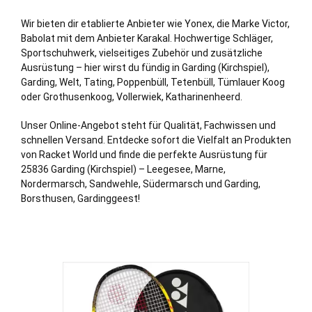
Wir bieten dir etablierte Anbieter wie Yonex, die Marke Victor,
Babolat mit dem Anbieter Karakal. Hochwertige Schläger,
Sportschuhwerk, vielseitiges Zubehör und zusätzliche
Ausrüstung – hier wirst du fündig in Garding (Kirchspiel),
Garding,
Welt
,
Tating
,
Poppenbüll
,
Tetenbüll
,
Tümlauer Koog
oder
Grothusenkoog
,
Vollerwiek
,
Katharinenheerd
.
Unser Online-Angebot steht für Qualität, Fachwissen und
schnellen Versand. Entdecke sofort die Vielfalt an Produkten
von Racket World und finde die perfekte Ausrüstung für
25836 Garding (Kirchspiel) – Leegesee,
Marne
,
Nordermarsch, Sandwehle,
Südermarsch
und Garding,
Borsthusen, Gardinggeest!