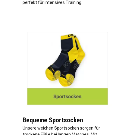
perfekt für intensives Training.
Bequeme Sportsocken
Unsere weichen Sportsocken sorgen für
trockene Füße bei langen Matches. Mit