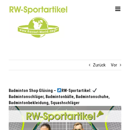
Zum
Inhalt
springen
Zurück
Vor
Badminton Shop Glüsing –
RW-Sportartikel:
Badmintonschläger, Badmintonbälle, Badmintonschuhe,
Badmintonbekleidung, Squashschläger