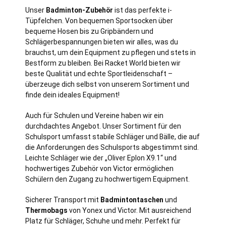
Unser
Badminton-Zubehör
ist das perfekte i-
Tüpfelchen. Von bequemen Sportsocken über
bequeme Hosen bis zu Gripbändern und
Schlägerbespannungen bieten wir alles, was du
brauchst, um dein Equipment zu pflegen und stets in
Bestform zu bleiben. Bei Racket World bieten wir
beste Qualität und echte Sportleidenschaft –
überzeuge dich selbst von unserem Sortiment und
finde dein ideales Equipment!
Auch für Schulen und Vereine haben wir ein
durchdachtes Angebot. Unser Sortiment für den
Schulsport umfasst stabile Schläger und Bälle, die auf
die Anforderungen des Schulsports abgestimmt sind.
Leichte Schläger wie der „Oliver Eplon X9.1“ und
hochwertiges Zubehör von Victor ermöglichen
Schülern den Zugang zu hochwertigem Equipment.
Sicherer Transport mit
Badmintontaschen
und
Thermobags
von Yonex und Victor. Mit ausreichend
Platz für Schläger, Schuhe und mehr. Perfekt für