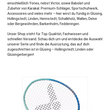
einschließlich Yonex, nebst Victor, sowie Babolat und
Zubehör von Karakal. Premium-Schläger, Sportschuhwerk,
Accessoires und vieles mehr – hier wirst du fündig in Glüsing,
Hollingstedt
,
Linden
,
Hennstedt
,
Schalkholz
,
Wallen
,
Delve
oder
Bergewöhrden
,
Barkenholm
,
Fedderingen
.
Unser Shop steht für Top-Qualität, Fachwissen und
schnellen Versand. Schau dich um und entdecke die Auswahl
unserer Seite und finde die Ausrüstung, das auf dich
zugeschnitten ist in Glüsing – Hollingstedt, Linden oder
Glüsingerbergen!