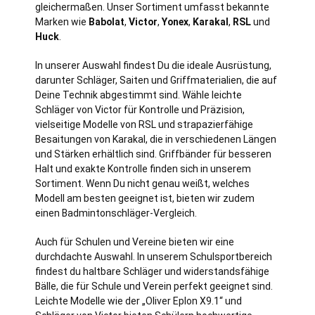
gleichermaßen. Unser Sortiment umfasst bekannte
Marken wie
Babolat
,
Victor
,
Yonex
,
Karakal
,
RSL
und
Huck
.
In unserer Auswahl findest Du die ideale Ausrüstung,
darunter Schläger, Saiten und Griffmaterialien, die auf
Deine Technik abgestimmt sind. Wähle leichte
Schläger von Victor für Kontrolle und Präzision,
vielseitige Modelle von RSL und strapazierfähige
Besaitungen von Karakal, die in verschiedenen Längen
und Stärken erhältlich sind. Griffbänder für besseren
Halt und exakte Kontrolle finden sich in unserem
Sortiment. Wenn Du nicht genau weißt, welches
Modell am besten geeignet ist, bieten wir zudem
einen Badmintonschläger-Vergleich.
Auch für Schulen und Vereine bieten wir eine
durchdachte Auswahl. In unserem Schulsportbereich
findest du haltbare Schläger und widerstandsfähige
Bälle, die für Schule und Verein perfekt geeignet sind.
Leichte Modelle wie der „Oliver Eplon X9.1“ und