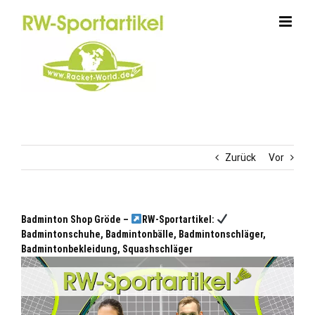
Zum
Inhalt
springen
Zurück
Vor
Badminton Shop Gröde –
RW-Sportartikel:
Badmintonschuhe, Badmintonbälle, Badmintonschläger,
Badmintonbekleidung, Squashschläger