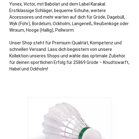
Yonex, Victor, mit Babolat und dem Label Karakal.
Erstklassige Schläger, bequeme Schuhe, weitere
Accessoires und mehr warten auf dich für Gröde,
Dagebüll
,
Wyk (Föhr)
,
Bordelum
,
Ockholm
,
Langeneß
,
Reußenköge
oder
Wrixum
,
Hooge (Hallig)
,
Pellworm
.
Unser Shop steht für Premium-Qualität, Kompetenz und
schnellen Versand. Lass dich begeistern von unsere
Kollektion unseres Shops und wähle das optimale Zubehör
für deinen sportlichen Erfolg für 25869 Gröde – Knudtswarft,
Habel und Ockholm!