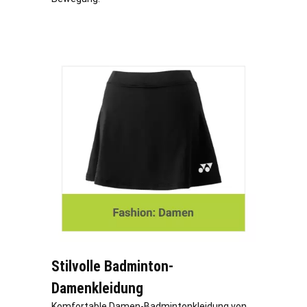
Stilvolle Badminton-
Damenkleidung
Komfortable Damen-Badmintonkleidung von