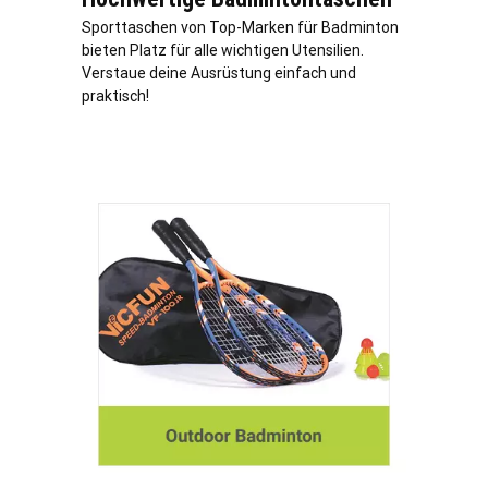
Sporttaschen von Top-Marken für Badminton
bieten Platz für alle wichtigen Utensilien.
Verstaue deine Ausrüstung einfach und
praktisch!