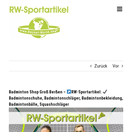
Zum
Inhalt
springen
Zurück
Vor
Badminton Shop Groß Berßen –
RW-Sportartikel:
Badmintonschuhe, Badmintonschläger, Badmintonbekleidung,
Badmintonbälle, Squashschläger