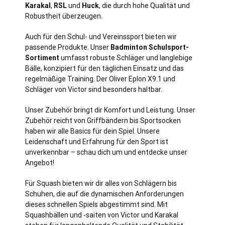
Karakal
,
RSL
und
Huck
, die durch hohe Qualität und
Robustheit überzeugen.
Auch für den Schul- und Vereinssport bieten wir
passende Produkte. Unser
Badminton Schulsport-
Sortiment
umfasst robuste Schläger und langlebige
Bälle, konzipiert für den täglichen Einsatz und das
regelmäßige Training. Der Oliver Eplon X9.1 und
Schläger von Victor sind besonders haltbar.
Unser Zubehör bringt dir Komfort und Leistung. Unser
Zubehör reicht von Griffbändern bis Sportsocken
haben wir alle Basics für dein Spiel. Unsere
Leidenschaft und Erfahrung für den Sport ist
unverkennbar – schau dich um und entdecke unser
Angebot!
Für Squash bieten wir dir alles von Schlägern bis
Schuhen, die auf die dynamischen Anforderungen
dieses schnellen Spiels abgestimmt sind. Mit
Squashbällen und -saiten von Victor und Karakal