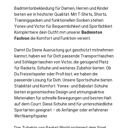
Badmintonbekleidung für Damen, Herren und Kinder
bieten wir in höchster Qualität. Mit T-Shirts, Shorts,
Trainingsjacken und funktionellen Socken stehen
Yonex und Victor für Bequemlichkeit und Sportlichkeit.
Komplettiere dein Outfit mit unserer
Badminton
Fashion
die Komfort und Funktion vereint.
Damit Du Deine Ausrüstung gut geschützt mitnehmen
kannst, haben wir für Dich passende Transporttaschen
und Schlägertaschen von Victor, die genügend Platz
für Rackets, Schuhe und weiteres Zubehör bieten. Ob
Du Freizeitspieler oder Profi bist, wir haben die
passende Lösung für Dich. Unsere Sportschuhe bieten
Stabilität und Komfort. Yonex- und Babolat-Schuhe
bieten ergonomisches Design und atmungsaktive
Materialien für schnelle Bewegungen und besten Halt
auf dem Court. Diese Schuhe sind für unterschiedliche
Sportarten geeignet – ob Anfänger oder erfahrener
Wettkampfspieler.
Das Zubehör von Racket World optimiert dein Spiel.