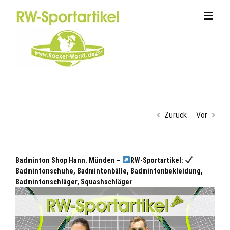
Zum
Inhalt
springen
Zurück
Vor
Badminton Shop Hann. Münden –
RW-Sportartikel:
Badmintonschuhe, Badmintonbälle, Badmintonbekleidung,
Badmintonschläger, Squashschläger