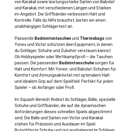
von Karakal sowie leistungsstarke Saiten von Babolat
und Karakal, mit verschiedenen Längen und Stärken
im Angebot. Die Griffbänder verbessern Halt und
Kontrolle. Falls du Hilfe brauchst, bieten wir einen
unabhängigen Schlägertest an.
Passende
Badmintontaschen
und
Thermobags
von
Yonex und Victor schützen dein Equipment, in denen
du Schläger, Schuhe und Zubehör verstauen kannst.
Ob Hobbyspieler oder Wettkampfprofi – die Taschen
passen. Die passenden
Badmintonschuhe
sorgen für
Halt und Komfort. Mit Yonex- und Babolat-Schuhen für
Komfort und Atmungsaktivität mit optimalem Halt
und idealem Grip auf dem Spielfeld. Perfekt für jeden
Spieler – ob Anfänger oder Profi.
Im Squash-Bereich findest du Schläger, Bälle, spezielle
Schuhe und Griffbänder, die auf die dynamischen
Anforderungen dieses schnellen Spiels abgestimmt
sind. Die Bälle und Saiten von Victor und Karakal
stehen für Präzision und Ausdauer im Spiel.
Rutschfeste Schuhe und gut ausbalancierte Schläger