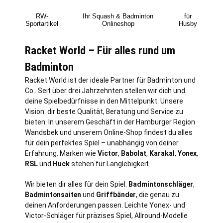
RW-
Ihr Squash & Badminton
für
Sportartikel
Onlineshop
Husby
Racket World – Für alles rund um
Badminton
Racket World ist der ideale Partner für Badminton und
Co.. Seit über drei Jahrzehnten stellen wir dich und
deine Spielbedürfnisse in den Mittelpunkt. Unsere
Vision: dir beste Qualität, Beratung und Service zu
bieten. In unserem Geschäft in der Hamburger Region
Wandsbek und unserem Online-Shop findest du alles
für dein perfektes Spiel – unabhängig von deiner
Erfahrung. Marken wie
Victor
,
Babolat
,
Karakal
,
Yonex
,
RSL
und
Huck
stehen für Langlebigkeit.
Wir bieten dir alles für dein Spiel:
Badmintonschläger
,
Badmintonsaiten
und
Griffbänder
, die genau zu
deinen Anforderungen passen. Leichte Yonex- und
Victor-Schläger für präzises Spiel, Allround-Modelle