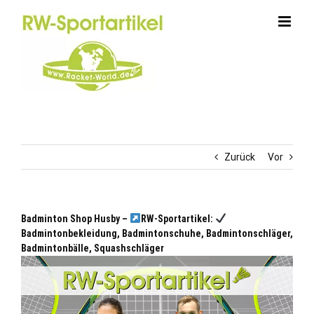
Zum
Inhalt
springen
Zurück
Vor
Badminton Shop Husby –
RW-Sportartikel:
Badmintonbekleidung, Badmintonschuhe, Badmintonschläger,
Badmintonbälle, Squashschläger