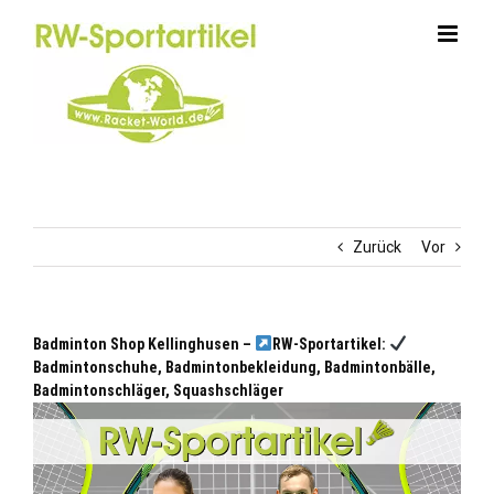
Zum
Inhalt
springen
Zurück
Vor
Badminton Shop Kellinghusen –
RW-Sportartikel:
Badmintonschuhe, Badmintonbekleidung, Badmintonbälle,
Badmintonschläger, Squashschläger