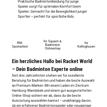
Praktische Badmintonkleidung für junge
Spieler sorgt für optimalen Komfort beim
Spielen. Gemacht für die Beweglichkeit junger
Sportler – perfekt für sportliche Kids.
Ihr Squash &
RW-
für
Badminton
Sportartikel
Kellinghusen
Onlineshop
Ein herzliches Hallo bei Racket World
– Dein Badminton Experte online
Seit drei Jahrzehnten stehen wir für exzellente
Beratung für Badminton und haben die beste Auswahl
an Premium-Marken. Mit einem Laden im Zentrum
Hamburg
-Wandsbek und einem gut ausgestatteten
Online-Shop sichern wir ab, dass du die beste
Ausrüstung auswählen kannst – unabhängig davon,
ob ein erfahrener Badmintonspieler oder neugieriger