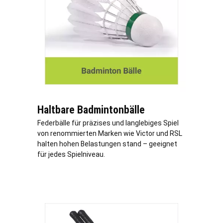
Haltbare Badmintonbälle
Federbälle für präzises und langlebiges Spiel
von renommierten Marken wie Victor und RSL
halten hohen Belastungen stand – geeignet
für jedes Spielniveau.