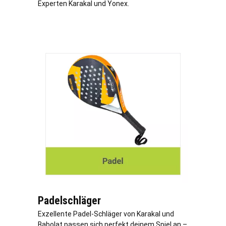
Experten Karakal und Yonex.
Padelschläger
Exzellente Padel-Schläger von Karakal und
Babolat passen sich perfekt deinem Spiel an –