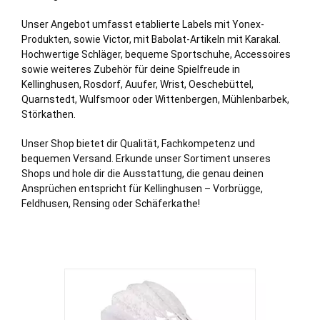
Unser Angebot umfasst etablierte Labels mit Yonex-
Produkten, sowie Victor, mit Babolat-Artikeln mit Karakal.
Hochwertige Schläger, bequeme Sportschuhe, Accessoires
sowie weiteres Zubehör für deine Spielfreude in
Kellinghusen,
Rosdorf
,
Auufer
,
Wrist
,
Oeschebüttel
,
Quarnstedt
,
Wulfsmoor
oder
Wittenbergen
,
Mühlenbarbek
,
Störkathen
.
Unser Shop bietet dir Qualität, Fachkompetenz und
bequemen Versand. Erkunde unser Sortiment unseres
Shops und hole dir die Ausstattung, die genau deinen
Ansprüchen entspricht für Kellinghusen – Vorbrügge,
Feldhusen, Rensing oder Schäferkathe!