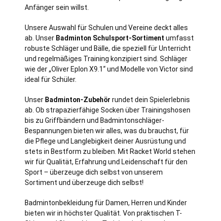
Anfänger sein willst.
Unsere Auswahl für Schulen und Vereine deckt alles
ab. Unser
Badminton Schulsport-Sortiment
umfasst
robuste Schläger und Bälle, die speziell für Unterricht
und regelmäßiges Training konzipiert sind. Schläger
wie der „Oliver Eplon X9.1“ und Modelle von Victor sind
ideal für Schüler.
Unser
Badminton-Zubehör
rundet dein Spielerlebnis
ab. Ob strapazierfähige Socken über Trainingshosen
bis zu Griffbändern und Badmintonschläger-
Bespannungen bieten wir alles, was du brauchst, für
die Pflege und Langlebigkeit deiner Ausrüstung und
stets in Bestform zu bleiben. Mit Racket World stehen
wir für Qualität, Erfahrung und Leidenschaft für den
Sport – überzeuge dich selbst von unserem
Sortiment und überzeuge dich selbst!
Badmintonbekleidung für Damen, Herren und Kinder
bieten wir in höchster Qualität. Von praktischen T-