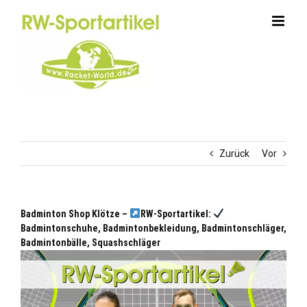
Zum
Inhalt
springen
Zurück
Vor
Badminton Shop Klötze –
RW-Sportartikel:
Badmintonschuhe, Badmintonbekleidung, Badmintonschläger,
Badmintonbälle, Squashschläger