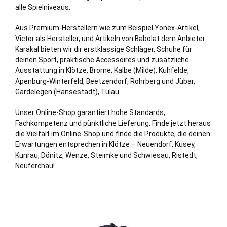
alle Spielniveaus.
Aus Premium-Herstellern wie zum Beispiel Yonex-Artikel,
Victor als Hersteller, und Artikeln von Babolat dem Anbieter
Karakal bieten wir dir erstklassige Schläger, Schuhe für
deinen Sport, praktische Accessoires und zusätzliche
Ausstattung in Klötze,
Brome
,
Kalbe
(Milde),
Kuhfelde
,
Apenburg-Winterfeld
,
Beetzendorf
,
Rohrberg
und
Jübar
,
Gardelegen (
Hansestadt)
,
Tülau
.
Unser Online-Shop garantiert hohe Standards,
Fachkompetenz und pünktliche Lieferung. Finde jetzt heraus
die Vielfalt im Online-Shop und finde die Produkte, die deinen
Erwartungen entsprechen in Klötze – Neuendorf, Kusey,
Kunrau, Dönitz, Wenze, Steimke und Schwiesau, Ristedt,
Neuferchau!