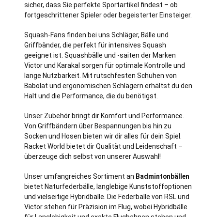
sicher, dass Sie perfekte Sportartikel findest – ob
fortgeschrittener Spieler oder begeisterter Einsteiger.
Squash-Fans finden bei uns Schläger, Bälle und
Griffbänder, die perfekt für intensives Squash
geeignet ist. Squashbälle und -saiten der Marken
Victor und Karakal sorgen für optimale Kontrolle und
lange Nutzbarkeit. Mit rutschfesten Schuhen von
Babolat und ergonomischen Schlägern erhältst du den
Halt und die Performance, die du benötigst.
Unser Zubehör bringt dir Komfort und Performance.
Von Griffbändern über Bespannungen bis hin zu
Socken und Hosen bieten wir dir alles für dein Spiel.
Racket World bietet dir Qualität und Leidenschaft –
überzeuge dich selbst von unserer Auswahl!
Unser umfangreiches Sortiment an
Badmintonbällen
bietet Naturfederbälle, langlebige Kunststoffoptionen
und vielseitige Hybridbälle. Die Federbälle von RSL und
Victor stehen für Präzision im Flug, wobei Hybridbälle
für Langlebigkeit und exakte Flugbahnen stehen und