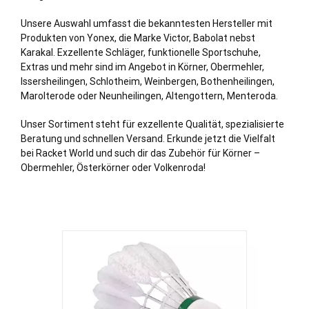
Unsere Auswahl umfasst die bekanntesten Hersteller mit
Produkten von Yonex, die Marke Victor, Babolat nebst
Karakal. Exzellente Schläger, funktionelle Sportschuhe,
Extras und mehr sind im Angebot in Körner, Obermehler,
Issersheilingen, Schlotheim, Weinbergen, Bothenheilingen,
Marolterode oder Neunheilingen, Altengottern, Menteroda.
Unser Sortiment steht für exzellente Qualität, spezialisierte
Beratung und schnellen Versand. Erkunde jetzt die Vielfalt
bei Racket World und such dir das Zubehör für Körner –
Obermehler, Österkörner oder Volkenroda!