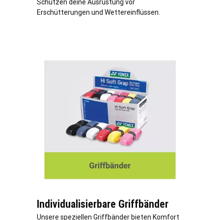
Schützen deine Ausrüstung vor
Erschütterungen und Wettereinflüssen.
Individualisierbare Griffbänder
Unsere speziellen Griffbänder bieten Komfort