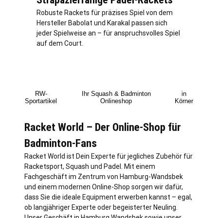
Robuste Rackets für präzises Spiel von dem
Hersteller Babolat und Karakal passen sich
jeder Spielweise an – für anspruchsvolles Spiel
auf dem Court.
RW-
Ihr Squash & Badminton
in
Sportartikel
Onlineshop
Körner
Racket World – Der Online-Shop für
Badminton-Fans
Racket World ist Dein Experte für jegliches Zubehör für
Racketsport, Squash und Padel. Mit einem
Fachgeschäft im Zentrum von
Hamburg
-Wandsbek
und einem modernen Online-Shop sorgen wir dafür,
dass Sie die ideale Equipment erwerben kannst – egal,
ob langjähriger Experte oder begeisterter Neuling.
Unser Geschäft in Hamburg Wandsbek sowie unser