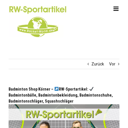
Zum
Inhalt
springen
Zurück
Vor
Badminton Shop Körner –
RW-Sportartikel:
Badmintonbälle, Badmintonbekleidung, Badmintonschuhe,
Badmintonschläger, Squashschläger