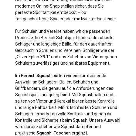
modernen Online-Shop stellen sicher, dass Sie
perfekte Sportartikel entdeckst – ob
fortgeschrittener Spieler oder motivierter Einsteiger.
Für Schulen und Vereine haben wir die passenden
Produkte. Im Bereich Schulsport findest du robuste
Schläger und langlebige Bälle, für den dauerhaften
Gebrauch in Schulen und Vereinen. Schläger wie der
„Oliver Eplon X9.1“ und das Zubehör von Victor geben
Schülern zuverlässiges und haltbares Equipment.
Im Bereich
Squash
bieten wir eine umfassende
Auswahl an Schlägern, Bällen, Schuhen und
Griffbändern, die genau auf die Anforderungen des
Squashspiels ausgelegt sind. Mit Squashbällen und -
saiten von Victor und Karakal bieten beste Kontrolle
und lange Haltbarkeit. Mit rutschfesten Schuhen und
Schlägern erhältst du volle Kontrolle und geben dir
Kontrolle und Sicherheit beim Squash. Unsere Auswahl
wird durch Zubehör wie Squashdämpfer und
praktische
Squash-Taschen
ergänzt.