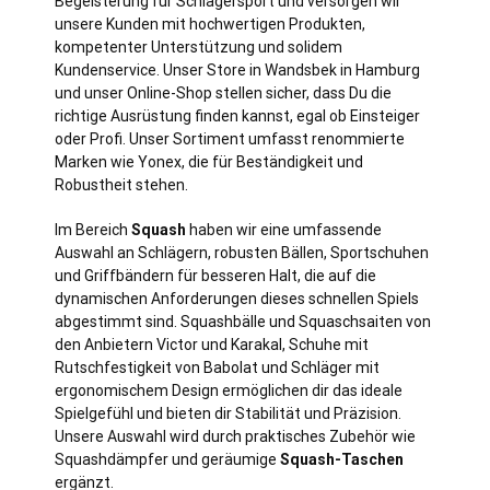
Begeisterung für Schlägersport und versorgen wir
unsere Kunden mit hochwertigen Produkten,
kompetenter Unterstützung und solidem
Kundenservice. Unser Store in Wandsbek in
Hamburg
und unser Online-Shop stellen sicher, dass Du die
richtige Ausrüstung finden kannst, egal ob Einsteiger
oder Profi. Unser Sortiment umfasst renommierte
Marken wie Yonex, die für Beständigkeit und
Robustheit stehen.
Im Bereich
Squash
haben wir eine umfassende
Auswahl an Schlägern, robusten Bällen, Sportschuhen
und Griffbändern für besseren Halt, die auf die
dynamischen Anforderungen dieses schnellen Spiels
abgestimmt sind. Squashbälle und Squaschsaiten von
den Anbietern Victor und Karakal, Schuhe mit
Rutschfestigkeit von Babolat und Schläger mit
ergonomischem Design ermöglichen dir das ideale
Spielgefühl und bieten dir Stabilität und Präzision.
Unsere Auswahl wird durch praktisches Zubehör wie
Squashdämpfer und geräumige
Squash-Taschen
ergänzt.