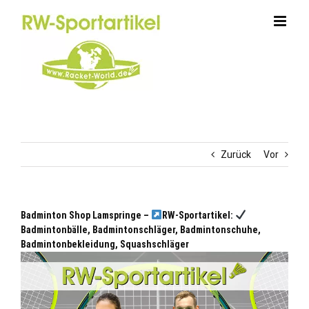
Zum
Inhalt
springen
Zurück
Vor
Badminton Shop Lamspringe –
RW-Sportartikel:
Badmintonbälle, Badmintonschläger, Badmintonschuhe,
Badmintonbekleidung, Squashschläger