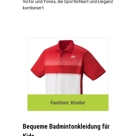
Victor und Yonex, die Sportlichkeit und Eleganz
kombiniert.
Bequeme Badmintonkleidung für