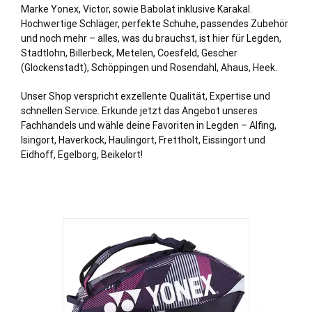
Marke Yonex, Victor, sowie Babolat inklusive Karakal.
Hochwertige Schläger, perfekte Schuhe, passendes Zubehör
und noch mehr – alles, was du brauchst, ist hier für Legden,
Stadtlohn, Billerbeck, Metelen, Coesfeld, Gescher
(Glockenstadt), Schöppingen und Rosendahl, Ahaus, Heek.
Unser Shop verspricht exzellente Qualität, Expertise und
schnellen Service. Erkunde jetzt das Angebot unseres
Fachhandels und wähle deine Favoriten in Legden – Alfing,
Isingort, Haverkock, Haulingort, Frettholt, Eissingort und
Eidhoff, Egelborg, Beikelort!