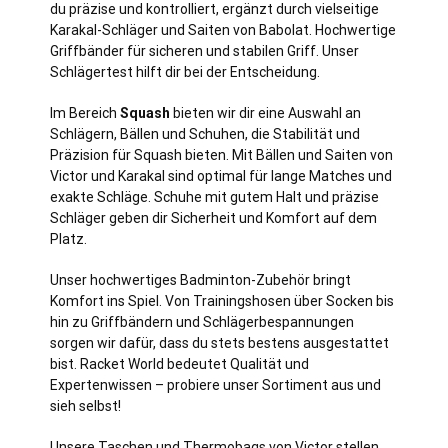
du präzise und kontrolliert, ergänzt durch vielseitige
Karakal-Schläger und Saiten von Babolat. Hochwertige
Griffbänder für sicheren und stabilen Griff. Unser
Schlägertest hilft dir bei der Entscheidung.
Im Bereich
Squash
bieten wir dir eine Auswahl an
Schlägern, Bällen und Schuhen, die Stabilität und
Präzision für Squash bieten. Mit Bällen und Saiten von
Victor und Karakal sind optimal für lange Matches und
exakte Schläge. Schuhe mit gutem Halt und präzise
Schläger geben dir Sicherheit und Komfort auf dem
Platz.
Unser hochwertiges Badminton-Zubehör bringt
Komfort ins Spiel. Von Trainingshosen über Socken bis
hin zu Griffbändern und Schlägerbespannungen
sorgen wir dafür, dass du stets bestens ausgestattet
bist. Racket World bedeutet Qualität und
Expertenwissen – probiere unser Sortiment aus und
sieh selbst!
Unsere Taschen und Thermobags von Victor stellen