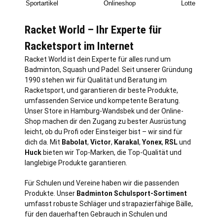
Sportartikel
Onlineshop
Lotte
Racket World – Ihr Experte für
Racketsport im Internet
Racket World ist dein Experte für alles rund um
Badminton, Squash und Padel. Seit unserer Gründung
1990 stehen wir für Qualität und Beratung im
Racketsport, und garantieren dir beste Produkte,
umfassenden Service und kompetente Beratung.
Unser Store in
Hamburg
-Wandsbek und der Online-
Shop machen dir den Zugang zu bester Ausrüstung
leicht, ob du Profi oder Einsteiger bist – wir sind für
dich da. Mit
Babolat
,
Victor
,
Karakal
,
Yonex
,
RSL
und
Huck
bieten wir Top-Marken, die Top-Qualität und
langlebige Produkte garantieren.
Für Schulen und Vereine haben wir die passenden
Produkte. Unser
Badminton Schulsport-Sortiment
umfasst robuste Schläger und strapazierfähige Bälle,
für den dauerhaften Gebrauch in Schulen und