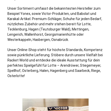
Unser Sortiment umfasst die bekanntesten Hersteller zum
Beispiel Yonex, sowie Victor-Produkten, und Babolat und
Karakal-Artikel. Premium-Schläger, Schuhe für jeden Bedarf,
nützliches Zubehör und mehr stehen bereit für Lotte,
Tecklenburg,
Hagen
(Teutoburger Wald), Mettingen,
Lengerich, Wallenhorst, Georgsmarienhütte oder
Westerkappeln, Hasbergen, Osnabrück.
Unser Online-Shop steht für höchste Standards, Kompetenz
sowie pünktliche Lieferung. Stöbere durch unsere Vielfalt bei
Racket World und entdecke die ideale Ausstattung für dein
perfektes Spielgefühl für Lotte – Arendröwer, Stiegemeyer,
Spellhof, Osterberg, Halen, Hagenberg und Saarbeck, Riege,
Osterlotte!