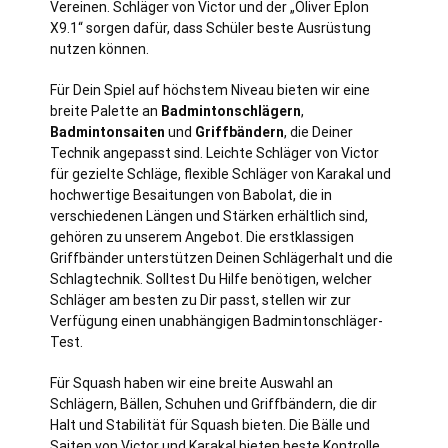
Vereinen. Schläger von Victor und der „Oliver Eplon
X9.1“ sorgen dafür, dass Schüler beste Ausrüstung
nutzen können.
Für Dein Spiel auf höchstem Niveau bieten wir eine
breite Palette an
Badmintonschlägern
,
Badmintonsaiten
und
Griffbändern
, die Deiner
Technik angepasst sind. Leichte Schläger von Victor
für gezielte Schläge, flexible Schläger von Karakal und
hochwertige Besaitungen von Babolat, die in
verschiedenen Längen und Stärken erhältlich sind,
gehören zu unserem Angebot. Die erstklassigen
Griffbänder unterstützen Deinen Schlägerhalt und die
Schlagtechnik. Solltest Du Hilfe benötigen, welcher
Schläger am besten zu Dir passt, stellen wir zur
Verfügung einen unabhängigen Badmintonschläger-
Test.
Für Squash haben wir eine breite Auswahl an
Schlägern, Bällen, Schuhen und Griffbändern, die dir
Halt und Stabilität für Squash bieten. Die Bälle und
Saiten von Victor und Karakal bieten beste Kontrolle