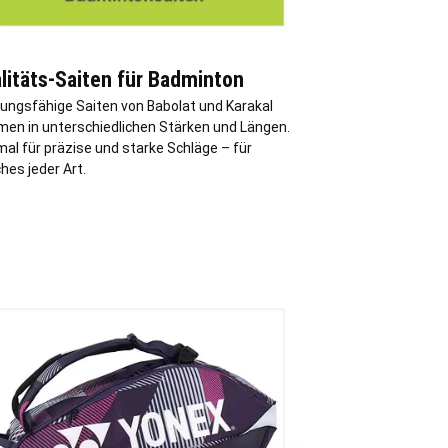
litäts-Saiten für Badminton
tungsfähige Saiten von Babolat und Karakal
en in unterschiedlichen Stärken und Längen.
al für präzise und starke Schläge – für
hes jeder Art.