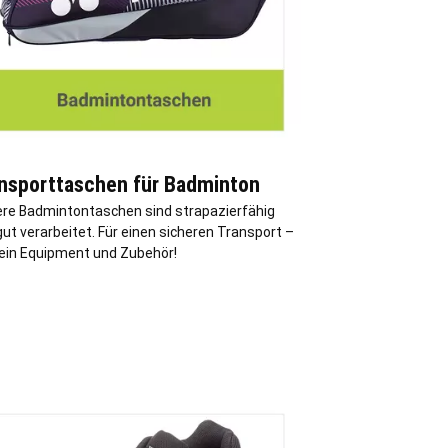
nsporttaschen für Badminton
ere Badmintontaschen sind strapazierfähig
ut verarbeitet. Für einen sicheren Transport –
dein Equipment und Zubehör!