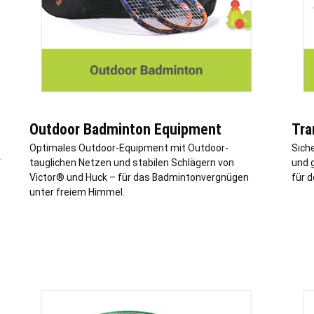
Outdoor Badminton Equipment
Tra
Optimales Outdoor-Equipment mit Outdoor-
Sich
r
tauglichen Netzen und stabilen Schlägern von
und g
Victor® und Huck – für das Badmintonvergnügen
für 
unter freiem Himmel.