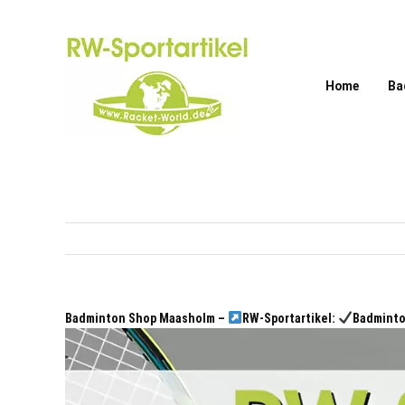
Zum
Inhalt
springen
Home
Ba
Badminton Shop Maasholm –
RW-Sportartikel:
Badminto