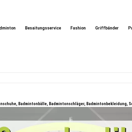
dminton
Besaitungsservice
Fashion
Griffbänder
P
nschuhe, Badmintonbälle, Badmintonschläger, Badmintonbekleidung, S