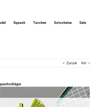
adel
Squash
Taschen
Gutscheine
Sale
Zurück
Vor
quashschläger