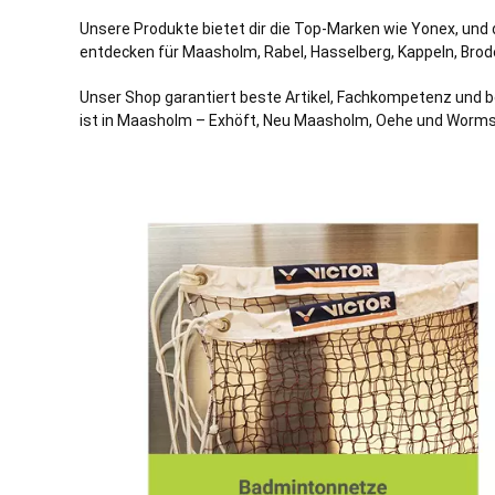
Unsere Produkte bietet dir die Top-Marken wie Yonex, und 
entdecken für Maasholm,
Rabel
,
Hasselberg
,
Kappeln
,
Brod
Unser Shop garantiert beste Artikel, Fachkompetenz und b
ist in Maasholm – Exhöft, Neu Maasholm, Oehe und Worms