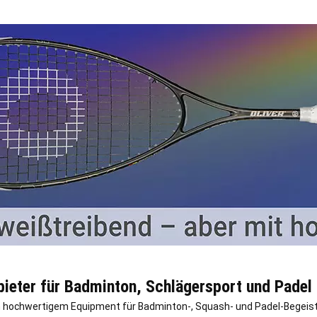
ieter für Badminton, Schlägersport und Padel
ch hochwertigem Equipment für Badminton-, Squash- und Padel-Begeist