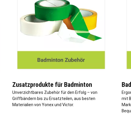
Zusatzprodukte für Badminton
Bad
Unverzichtbares Zubehör für den Erfolg – von
Ergo
Griffbändern bis zu Ersatzteilen, aus besten
mit 
Materialien von Yonex und Victor.
Marke
Beque