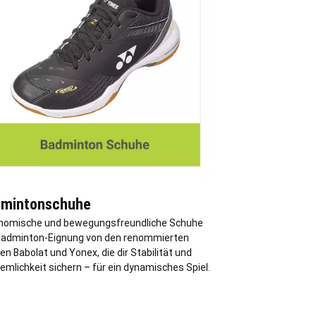
mintonschuhe
nomische und bewegungsfreundliche Schuhe
Badminton-Eignung von den renommierten
n Babolat und Yonex, die dir Stabilität und
mlichkeit sichern – für ein dynamisches Spiel.