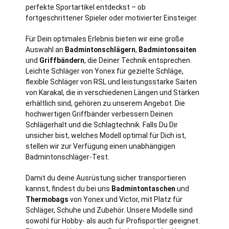
perfekte Sportartikel entdeckst – ob
fortgeschrittener Spieler oder motivierter Einsteiger.
Für Dein optimales Erlebnis bieten wir eine große
Auswahl an
Badmintonschlägern
,
Badmintonsaiten
und
Griffbändern
, die Deiner Technik entsprechen.
Leichte Schläger von Yonex für gezielte Schläge,
flexible Schläger von RSL und leistungsstarke Saiten
von Karakal, die in verschiedenen Längen und Stärken
erhältlich sind, gehören zu unserem Angebot. Die
hochwertigen Griffbänder verbessern Deinen
Schlägerhalt und die Schlagtechnik. Falls Du Dir
unsicher bist, welches Modell optimal für Dich ist,
stellen wir zur Verfügung einen unabhängigen
Badmintonschläger-Test.
Damit du deine Ausrüstung sicher transportieren
kannst, findest du bei uns
Badmintontaschen
und
Thermobags
von Yonex und Victor, mit Platz für
Schläger, Schuhe und Zubehör. Unsere Modelle sind
sowohl für Hobby- als auch für Profisportler geeignet.