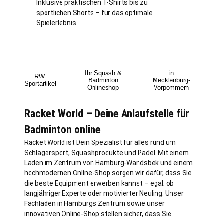
Inklusive praktischen T-Shirts bis zu
sportlichen Shorts – für das optimale
Spielerlebnis.
Ihr Squash &
in
RW-
Badminton
Mecklenburg-
Sportartikel
Onlineshop
Vorpommern
Racket World – Deine Anlaufstelle für
Badminton online
Racket World ist Dein Spezialist für alles rund um
Schlägersport, Squashprodukte und Padel. Mit einem
Laden im Zentrum von
Hamburg
-Wandsbek und einem
hochmodernen Online-Shop sorgen wir dafür, dass Sie
die beste Equipment erwerben kannst – egal, ob
langjähriger Experte oder motivierter Neuling. Unser
Fachladen in Hamburgs Zentrum sowie unser
innovativen Online-Shop stellen sicher, dass Sie