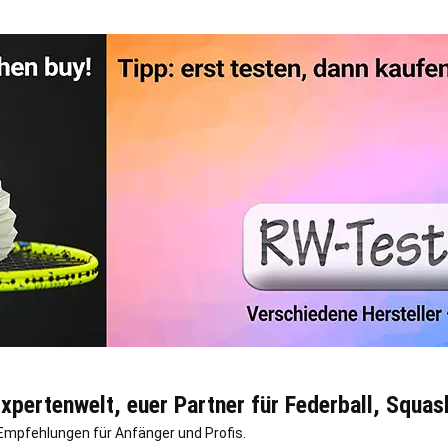
pertenwelt, euer Partner für Federball, Squas
Empfehlungen für Anfänger und Profis.