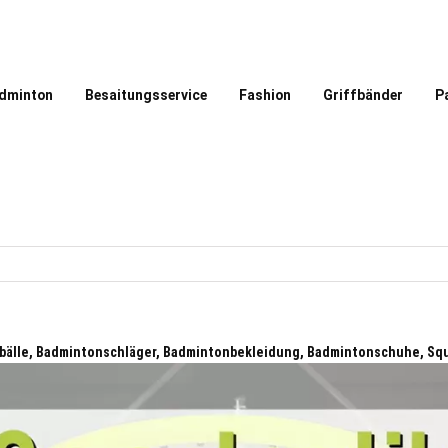
dminton
Besaitungsservice
Fashion
Griffbänder
P
bälle, Badmintonschläger, Badmintonbekleidung, Badmintonschuhe, Sq