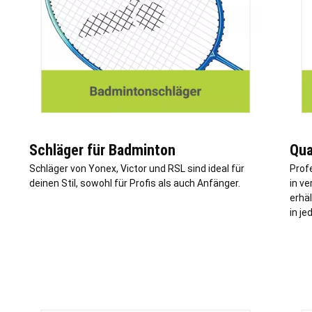
Schläger für Badminton
Qua
Schläger von Yonex, Victor und RSL sind ideal für
Profe
deinen Stil, sowohl für Profis als auch Anfänger.
in v
erhäl
in je