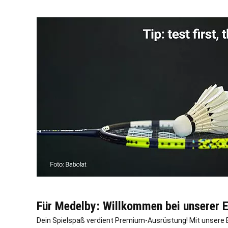
Für Medelby: Willkommen bei unserer Ex
Dein Spielspaß verdient Premium-Ausrüstung! Mit unsere 