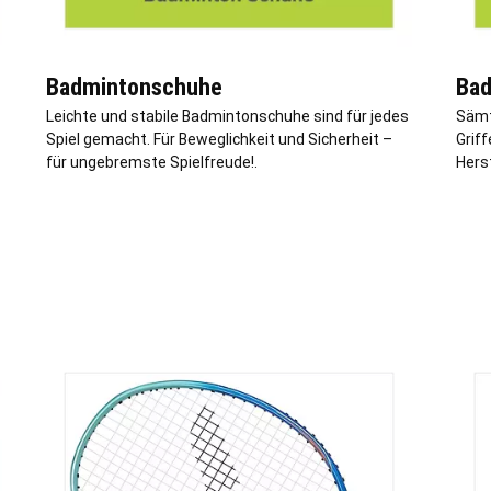
Badmintonschuhe
Bad
Leichte und stabile Badmintonschuhe sind für jedes
Sämtl
Spiel gemacht. Für Beweglichkeit und Sicherheit –
Grif
für ungebremste Spielfreude!.
Herst