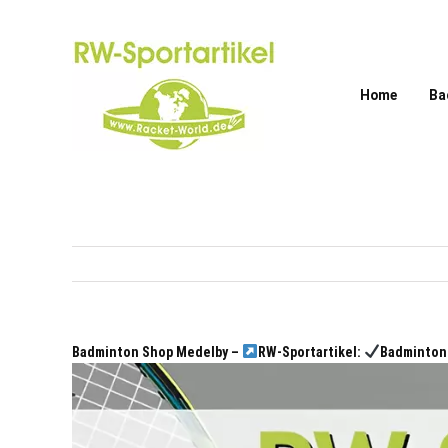
Zum
Inhalt
springen
Home
Ba
Badminton Shop Medelby –
RW-Sportartikel:
Badminton