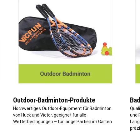
Outdoor-Badminton-Produkte
Bad
Hochwertiges Outdoor-Equipment für Badminton
Qual
von Huck und Victor, geeignet für alle
und R
Wetterbedingungen – für lange Partien im Garten.
Langl
präzi