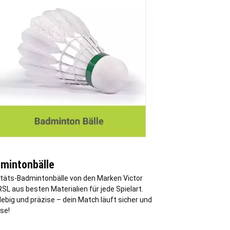
mintonbälle
itäts-Badmintonbälle von den Marken Victor
SL aus besten Materialien für jede Spielart.
ebig und präzise – dein Match läuft sicher und
se!