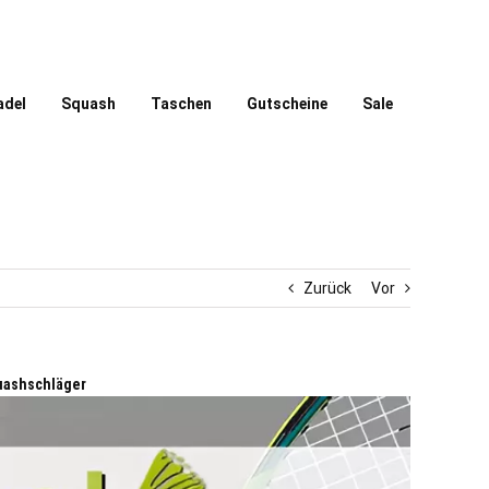
adel
Squash
Taschen
Gutscheine
Sale
Zurück
Vor
uashschläger