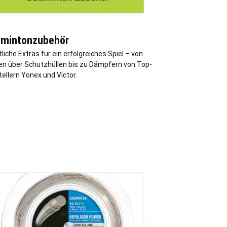
mintonzubehör
iche Extras für ein erfolgreiches Spiel – von
fen über Schutzhüllen bis zu Dämpfern von Top-
ellern Yonex und Victor.