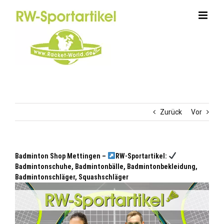
Zum
Inhalt
springen
Zurück
Vor
Badminton Shop Mettingen –
RW-Sportartikel:
Badmintonschuhe, Badmintonbälle, Badmintonbekleidung,
Badmintonschläger, Squashschläger