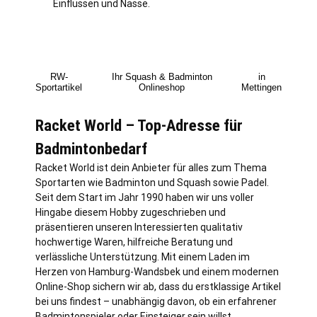
Einflüssen und Nässe.
RW-
Ihr Squash & Badminton
in
Sportartikel
Onlineshop
Mettingen
Racket World – Top-Adresse für
Badmintonbedarf
Racket World ist dein Anbieter für alles zum Thema
Sportarten wie Badminton und Squash sowie Padel.
Seit dem Start im Jahr 1990 haben wir uns voller
Hingabe diesem Hobby zugeschrieben und
präsentieren unseren Interessierten qualitativ
hochwertige Waren, hilfreiche Beratung und
verlässliche Unterstützung. Mit einem Laden im
Herzen von
Hamburg
-Wandsbek und einem modernen
Online-Shop sichern wir ab, dass du erstklassige Artikel
bei uns findest – unabhängig davon, ob ein erfahrener
Badmintonspieler oder Einsteiger sein willst.