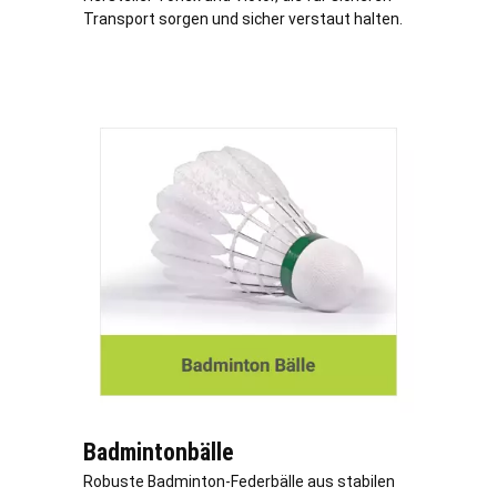
Transport sorgen und sicher verstaut halten.
Badmintonbälle
Robuste Badminton-Federbälle aus stabilen