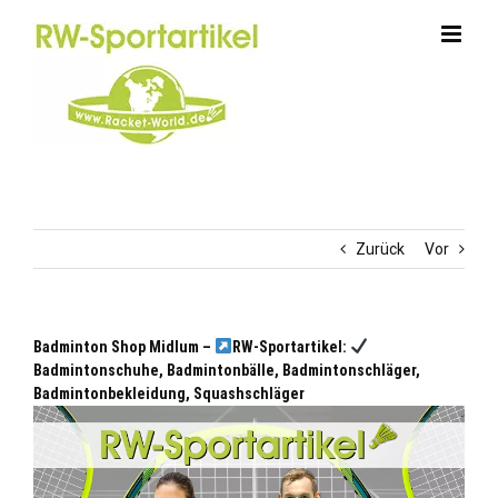
Zum
Inhalt
springen
Zurück
Vor
Badminton Shop Midlum –
RW-Sportartikel:
Badmintonschuhe, Badmintonbälle, Badmintonschläger,
Badmintonbekleidung, Squashschläger