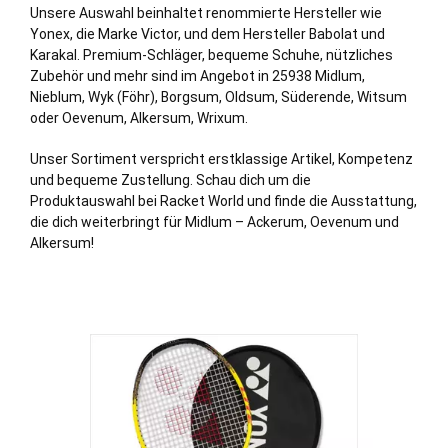
Unsere Auswahl beinhaltet renommierte Hersteller wie
Yonex, die Marke Victor, und dem Hersteller Babolat und
Karakal. Premium-Schläger, bequeme Schuhe, nützliches
Zubehör und mehr sind im Angebot in 25938 Midlum,
Nieblum
,
Wyk (Föhr)
,
Borgsum
,
Oldsum
,
Süderende
,
Witsum
oder
Oevenum
,
Alkersum
,
Wrixum
.
Unser Sortiment verspricht erstklassige Artikel, Kompetenz
und bequeme Zustellung. Schau dich um die
Produktauswahl bei Racket World und finde die Ausstattung,
die dich weiterbringt für Midlum – Ackerum, Oevenum und
Alkersum!