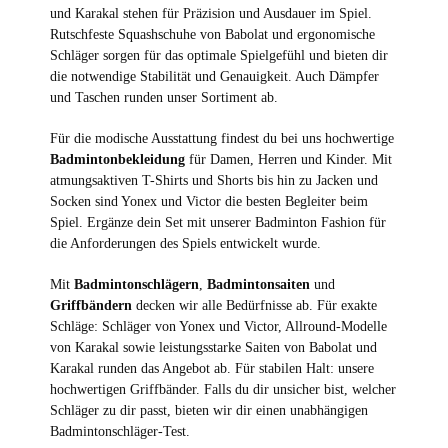
und Karakal stehen für Präzision und Ausdauer im Spiel.
Rutschfeste Squashschuhe von Babolat und ergonomische
Schläger sorgen für das optimale Spielgefühl und bieten dir
die notwendige Stabilität und Genauigkeit. Auch Dämpfer
und Taschen runden unser Sortiment ab.
Für die modische Ausstattung findest du bei uns hochwertige
Badmintonbekleidung
für Damen, Herren und Kinder. Mit
atmungsaktiven T-Shirts und Shorts bis hin zu Jacken und
Socken sind Yonex und Victor die besten Begleiter beim
Spiel. Ergänze dein Set mit unserer Badminton Fashion für
die Anforderungen des Spiels entwickelt wurde.
Mit
Badmintonschlägern
,
Badmintonsaiten
und
Griffbändern
decken wir alle Bedürfnisse ab. Für exakte
Schläge: Schläger von Yonex und Victor, Allround-Modelle
von Karakal sowie leistungsstarke Saiten von Babolat und
Karakal runden das Angebot ab. Für stabilen Halt: unsere
hochwertigen Griffbänder. Falls du dir unsicher bist, welcher
Schläger zu dir passt, bieten wir dir einen unabhängigen
Badmintonschläger-Test.