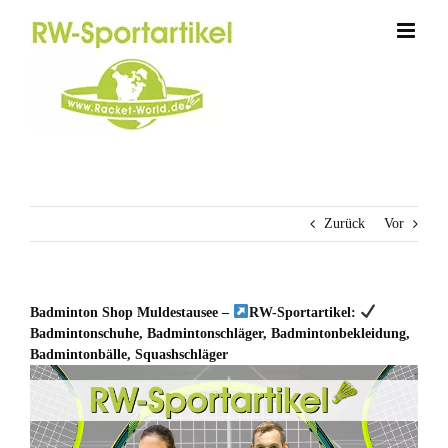
Zum
Inhalt
springen
Zurück
Vor
Badminton Shop Muldestausee –
RW-Sportartikel:
Badmintonschuhe, Badmintonschläger, Badmintonbekleidung,
Badmintonbälle, Squashschläger