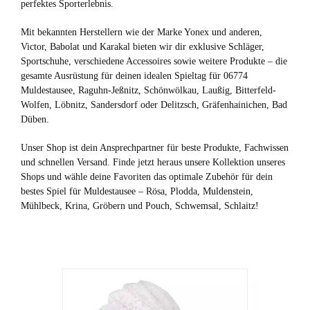
perfektes Sporterlebnis.
Mit bekannten Herstellern wie der Marke Yonex und anderen,
Victor, Babolat und Karakal bieten wir dir exklusive Schläger,
Sportschuhe, verschiedene Accessoires sowie weitere Produkte – die
gesamte Ausrüstung für deinen idealen Spieltag für 06774
Muldestausee, Raguhn-Jeßnitz, Schönwölkau, Laußig, Bitterfeld-
Wolfen, Löbnitz, Sandersdorf oder Delitzsch, Gräfenhainichen, Bad
Düben.
Unser Shop ist dein Ansprechpartner für beste Produkte, Fachwissen
und schnellen Versand. Finde jetzt heraus unsere Kollektion unseres
Shops und wähle deine Favoriten das optimale Zubehör für dein
bestes Spiel für Muldestausee – Rösa, Plodda, Muldenstein,
Mühlbeck, Krina, Gröbern und Pouch, Schwemsal, Schlaitz!