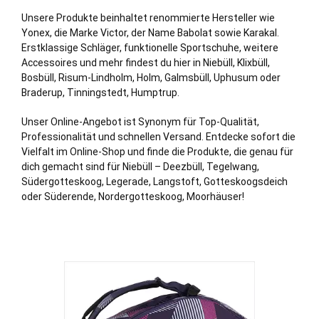
Unsere Produkte beinhaltet renommierte Hersteller wie
Yonex, die Marke Victor, der Name Babolat sowie Karakal.
Erstklassige Schläger, funktionelle Sportschuhe, weitere
Accessoires und mehr findest du hier in Niebüll,
Klixbüll
,
Bosbüll
,
Risum-Lindholm
,
Holm
,
Galmsbüll
,
Uphusum
oder
Braderup
,
Tinningstedt
,
Humptrup
.
Unser Online-Angebot ist Synonym für Top-Qualität,
Professionalität und schnellen Versand. Entdecke sofort die
Vielfalt im Online-Shop und finde die Produkte, die genau für
dich gemacht sind für Niebüll – Deezbüll, Tegelwang,
Südergotteskoog, Legerade, Langstoft, Gotteskoogsdeich
oder
Süderende
, Nordergotteskoog, Moorhäuser!