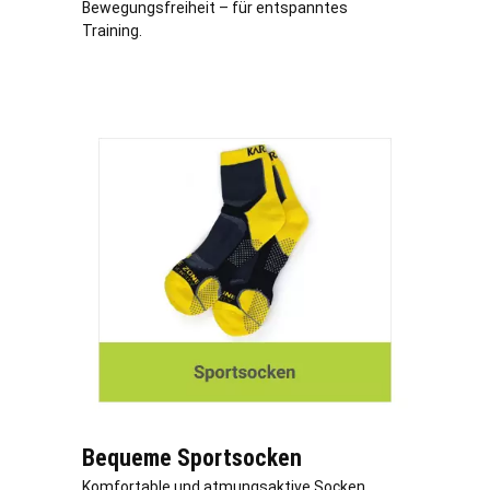
Bewegungsfreiheit – für entspanntes
Training.
Bequeme Sportsocken
Komfortable und atmungsaktive Socken