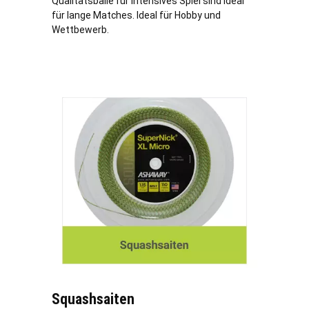
Qualitätsbälle für intensives Spiel sind ideal
für lange Matches. Ideal für Hobby und
Wettbewerb.
Squashsaiten