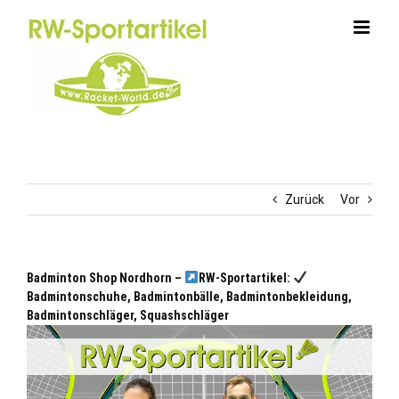
Zum
Inhalt
springen
Zurück
Vor
Badminton Shop Nordhorn –
RW-Sportartikel:
Badmintonschuhe, Badmintonbälle, Badmintonbekleidung,
Badmintonschläger, Squashschläger