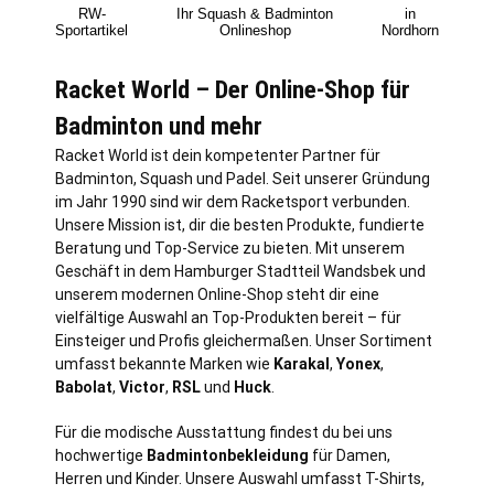
RW-
Ihr Squash & Badminton
in
Sportartikel
Onlineshop
Nordhorn
Racket World – Der Online-Shop für
Badminton und mehr
Racket World ist dein kompetenter Partner für
Badminton, Squash und Padel. Seit unserer Gründung
im Jahr 1990 sind wir dem Racketsport verbunden.
Unsere Mission ist, dir die besten Produkte, fundierte
Beratung und Top-Service zu bieten. Mit unserem
Geschäft in dem Hamburger Stadtteil Wandsbek und
unserem modernen Online-Shop steht dir eine
vielfältige Auswahl an Top-Produkten bereit – für
Einsteiger und Profis gleichermaßen. Unser Sortiment
umfasst bekannte Marken wie
Karakal
,
Yonex
,
Babolat
,
Victor
,
RSL
und
Huck
.
Für die modische Ausstattung findest du bei uns
hochwertige
Badmintonbekleidung
für Damen,
Herren und Kinder. Unsere Auswahl umfasst T-Shirts,