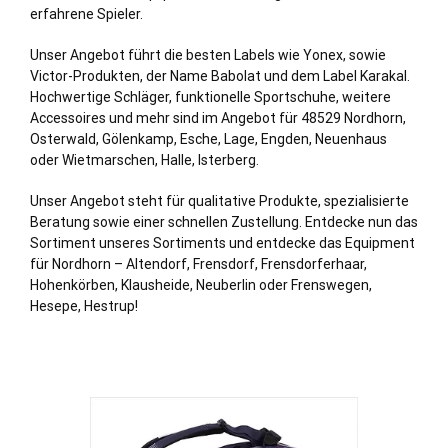
erfahrene Spieler.
Unser Angebot führt die besten Labels wie Yonex, sowie
Victor-Produkten, der Name Babolat und dem Label Karakal.
Hochwertige Schläger, funktionelle Sportschuhe, weitere
Accessoires und mehr sind im Angebot für 48529 Nordhorn,
Osterwald, Gölenkamp, Esche, Lage, Engden, Neuenhaus
oder Wietmarschen, Halle, Isterberg.
Unser Angebot steht für qualitative Produkte, spezialisierte
Beratung sowie einer schnellen Zustellung. Entdecke nun das
Sortiment unseres Sortiments und entdecke das Equipment
für Nordhorn – Altendorf, Frensdorf, Frensdorferhaar,
Hohenkörben, Klausheide, Neuberlin oder Frenswegen,
Hesepe, Hestrup!