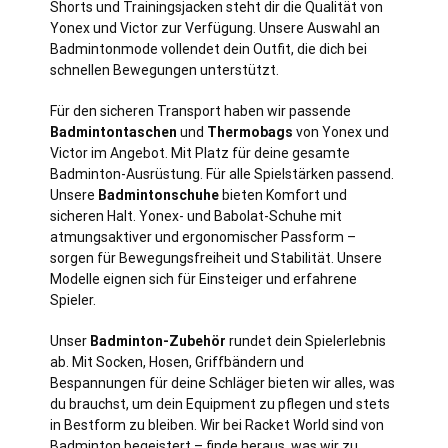
Shorts und Trainingsjacken steht dir die Qualität von
Yonex und Victor zur Verfügung. Unsere Auswahl an
Badmintonmode vollendet dein Outfit, die dich bei
schnellen Bewegungen unterstützt.
Für den sicheren Transport haben wir passende
Badmintontaschen
und
Thermobags
von Yonex und
Victor im Angebot. Mit Platz für deine gesamte
Badminton-Ausrüstung. Für alle Spielstärken passend.
Unsere
Badmintonschuhe
bieten Komfort und
sicheren Halt. Yonex- und Babolat-Schuhe mit
atmungsaktiver und ergonomischer Passform –
sorgen für Bewegungsfreiheit und Stabilität. Unsere
Modelle eignen sich für Einsteiger und erfahrene
Spieler.
Unser
Badminton-Zubehör
rundet dein Spielerlebnis
ab. Mit Socken, Hosen, Griffbändern und
Bespannungen für deine Schläger bieten wir alles, was
du brauchst, um dein Equipment zu pflegen und stets
in Bestform zu bleiben. Wir bei Racket World sind von
Badminton begeistert – finde heraus, was wir zu