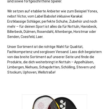
sind sowie fortgeschrittene Spieler.
Wir setzen auf etablierte Anbieter wie zum Beispiel Yonex,
nebst Victor, vom Label Babolat inklusive Karakal.
Erstklassige Schläger, perfekte Schuhe, Zubehör und noch
mehr – für deinen Sport ist alles da für Nottuln, Havixbeck,
Billerbeck, Dülmen, Rosendahl, Altenberge, Horstmar oder
Senden, Coesfeld, Laer.
Unser Sortiment ist die richtige Wahl für Qualität,
Fachkompetenz und sorglosen Versand. Lass dich begeistern
von das breite Sortiment auf unserer Seite und finde die
Produkte, die dich weiterbringt in Nottuln – Appelhülsen,
Limbergen, Niehues, Schapdetten, Schölling, Stevern und
Stockum, Uphoven, Wellstraße!