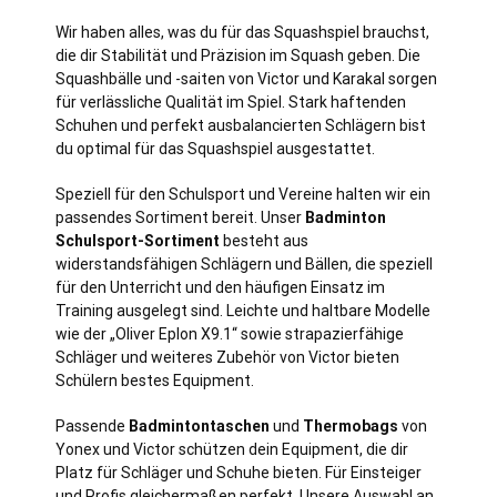
Wir haben alles, was du für das Squashspiel brauchst,
die dir Stabilität und Präzision im Squash geben. Die
Squashbälle und -saiten von Victor und Karakal sorgen
für verlässliche Qualität im Spiel. Stark haftenden
Schuhen und perfekt ausbalancierten Schlägern bist
du optimal für das Squashspiel ausgestattet.
Speziell für den Schulsport und Vereine halten wir ein
passendes Sortiment bereit. Unser
Badminton
Schulsport-Sortiment
besteht aus
widerstandsfähigen Schlägern und Bällen, die speziell
für den Unterricht und den häufigen Einsatz im
Training ausgelegt sind. Leichte und haltbare Modelle
wie der „Oliver Eplon X9.1“ sowie strapazierfähige
Schläger und weiteres Zubehör von Victor bieten
Schülern bestes Equipment.
Passende
Badmintontaschen
und
Thermobags
von
Yonex und Victor schützen dein Equipment, die dir
Platz für Schläger und Schuhe bieten. Für Einsteiger
und Profis gleichermaßen perfekt. Unsere Auswahl an