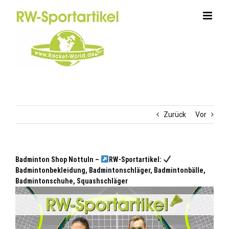
Zum
Inhalt
springen
Zurück
Vor
Badminton Shop Nottuln –
RW-Sportartikel:
Badmintonbekleidung, Badmintonschläger, Badmintonbälle,
Badmintonschuhe, Squashschläger