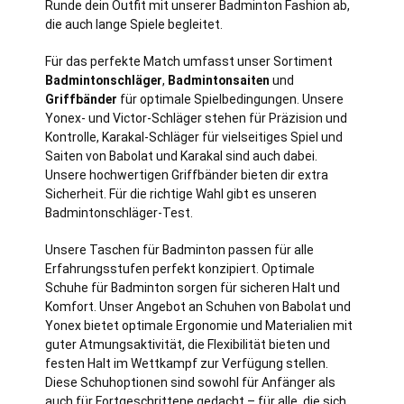
Runde dein Outfit mit unserer Badminton Fashion ab,
die auch lange Spiele begleitet.
Für das perfekte Match umfasst unser Sortiment
Badmintonschläger
,
Badmintonsaiten
und
Griffbänder
für optimale Spielbedingungen. Unsere
Yonex- und Victor-Schläger stehen für Präzision und
Kontrolle, Karakal-Schläger für vielseitiges Spiel und
Saiten von Babolat und Karakal sind auch dabei.
Unsere hochwertigen Griffbänder bieten dir extra
Sicherheit. Für die richtige Wahl gibt es unseren
Badmintonschläger-Test.
Unsere Taschen für Badminton passen für alle
Erfahrungsstufen perfekt konzipiert. Optimale
Schuhe für Badminton sorgen für sicheren Halt und
Komfort. Unser Angebot an Schuhen von Babolat und
Yonex bietet optimale Ergonomie und Materialien mit
guter Atmungsaktivität, die Flexibilität bieten und
festen Halt im Wettkampf zur Verfügung stellen.
Diese Schuhoptionen sind sowohl für Anfänger als
auch für Fortgeschrittene gedacht – für alle, die sich