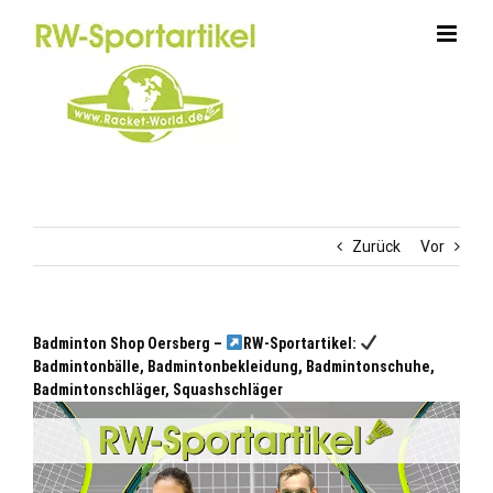
Zum
Inhalt
springen
Zurück
Vor
Badminton Shop Oersberg –
RW-Sportartikel:
Badmintonbälle, Badmintonbekleidung, Badmintonschuhe,
Badmintonschläger, Squashschläger