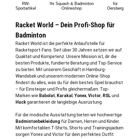
RW-
Ihr Squash & Badminton
für
Sportartikel
Onlineshop
Oersberg
Racket World – Dein Profi-Shop für
Badminton
Racket World ist die perfekte Anlaufstelle für
Racketsport-Fans. Seit über 30 Jahren setzen wir auf
Qualität und Kompetenz. Unsere Mission ist, dir die
besten Produkte, fundierte Beratung und Top-Service
zu bieten. Mit unserem Geschäft in
Hamburg
-
Wandsbek und unserem modernen Online-Shop
findest du alles, was du für dein bestes Spiel brauchst
– für Einsteiger und Profis gleichermaßen. Top-
Marken wie
Babolat
,
Karakal
,
Yonex
,
Victor
,
RSL
und
Huck
garantieren dir langlebige Ausrüstung.
Für die modische Ausstattung bieten wir hochwertige
Badmintonbekleidung
für Damen, Herren und Kinder.
Mit komfortablen T-Shirts, Shorts und Trainingsjacken
sorgen Yonex und Victor für dein perfektes Outfit.