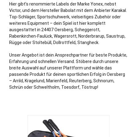
Hier gibt’s renommierte Labels der Marke Yonex, nebst
Victor, und dem Hersteller Babolat mit dem Anbieter Karakal.
Top-Schläger, Sportschuhwerk, vielseitiges Zubehör oder
weiteres Equipment – dein Spiel ist hier komplett
ausgestattet in 24407 Oersberg,
Scheggerott
,
Rabenkirchen-Faulück
,
Wagersrott
,
Norderbrarup
,
Saustrup
,
Rügge
oder
Stoltebüll
,
Dollrottfeld
,
Stangheck
.
Unser Angebot ist dein Ansprechpartner für beste Produkte,
Erfahrung und schnellen Versand. Stöbere durch unsere
breite Auswahl auf unserer Plattform und wähle das
passende Produkt für deinen sportlichen Erfolg in Oersberg
– Arrild, Kragelund, Marienfeld, Reuterberg, Schnorum,
Schrün oder Schweltholm, Toesdorf, Töstrup!