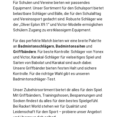
Für Schulen und Vereine bieten wir passendes
Equipment. Unser Sortiment für den Schulsport bietet
belastbare Schläger und Bälle, die für den Schulalltag
und Vereinssport gedacht sind. Robuste Schläger wie
der „Oliver Eplon X9.1“ und Victor-Modelle ermöglichen
Schülern Zugang zu erstklassigem Equipment.
Für das perfekte Match bieten wir eine breite Palette
an
Badmintonschlägern
,
Badmintonsaiten
und
Griffbändern
. Für beste Kontrolle: Schläger von Yonex
und Victor, Karakal-Schläger für vielseitiges Spiel und
Saiten von Babolat und Karakal sind auch dabei.
Unsere Griffbänder bieten festen Halt und sichere
Kontrolle. Für die richtige Wahl gibt es unseren
Badmintonschläger-Test.
Unser Zubehörsortiment bietet dir alles für dein Spiel.
Mit Griffbändern, Trainingshosen, Bespannungen und
Socken findest du alles für dein bestes Spielgefühl.
Bei Racket World stehen wir für Qualität und
Leidenschaft für den Sport – probiere unser Angebot