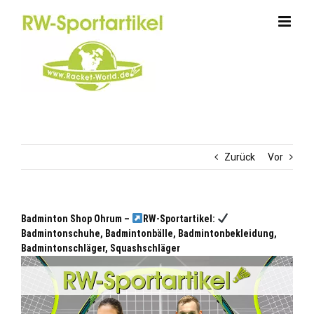
Zum
Inhalt
springen
Zurück
Vor
Badminton Shop Ohrum –
RW-Sportartikel:
Badmintonschuhe, Badmintonbälle, Badmintonbekleidung,
Badmintonschläger, Squashschläger