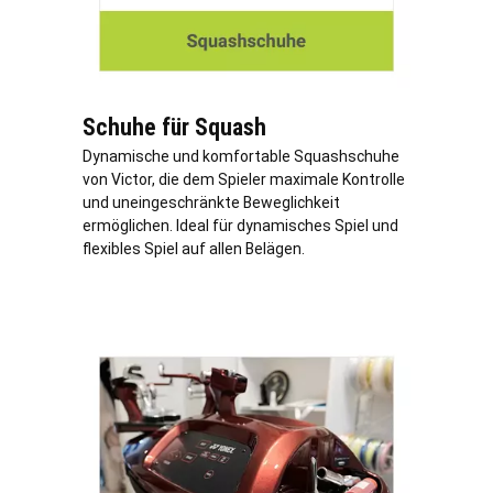
Schuhe für Squash
Dynamische und komfortable Squashschuhe
von Victor, die dem Spieler maximale Kontrolle
und uneingeschränkte Beweglichkeit
ermöglichen. Ideal für dynamisches Spiel und
flexibles Spiel auf allen Belägen.