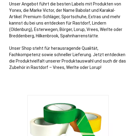
Unser Angebot führt die besten Labels mit Produkten von
Yonex, die Marke Victor, der Name Babolat und Karakal-
Artikel. Premium-Schläger, Sportschuhe, Extras und mehr
kannst du bei uns entdecken für Rastdorf, Lindern
(
Oldenburg
), Esterwegen, Börger, Lorup, Vrees, Werlte oder
Breddenberg, Hilkenbrook, Spahnharrenstätte.
Unser Shop steht für herausragende Qualität,
Fachkompetenz sowie schneller Lieferung. Jetzt entdecken
die Produktvielfalt unserer Produktauswahl und such dir das
Zubehör in Rastdorf – Vrees, Werlte oder Lorup!