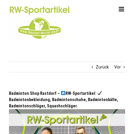
Zum
Inhalt
springen
Zurück
Vor
Badminton Shop Rastdorf –
RW-Sportartikel:
Badmintonbekleidung, Badmintonschuhe, Badmintonbälle,
Badmintonschläger, Squashschläger