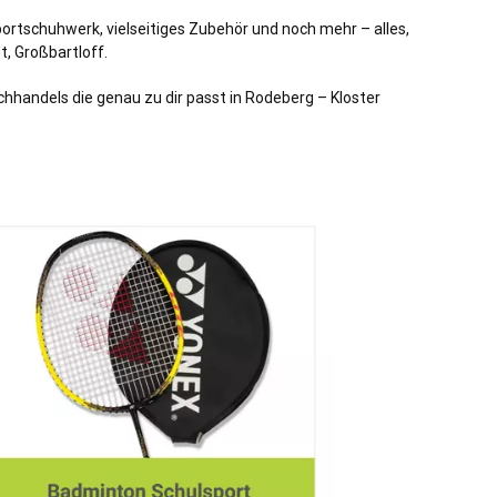
portschuhwerk, vielseitiges Zubehör und noch mehr – alles,
t, Großbartloff.
achhandels die genau zu dir passt in Rodeberg – Kloster