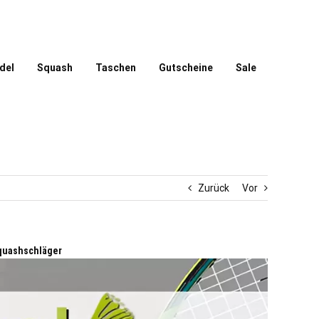
del
Squash
Taschen
Gutscheine
Sale
Zurück
Vor
quashschläger