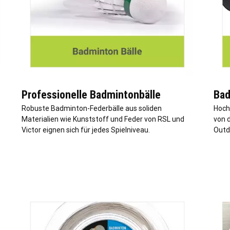
Professionelle Badmintonbälle
Bad
Robuste Badminton-Federbälle aus soliden
Hoch
Materialien wie Kunststoff und Feder von RSL und
von d
Victor eignen sich für jedes Spielniveau.
Outdo