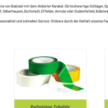
odukte von Babolat mit dem Anbieter Karakal. Ob hochwertige Schläger, S
, Silberhausen, Büttstedt, Effelder, Anrode oder Südeichsfeld, Küllsted
sionalität und schnellen Service. Stöbere durch die Vielfalt unseres F