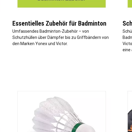
Essentielles Zubehör für Badminton
Sch
Umfassendes Badminton-Zubehör – von
Schü
Schutzhüllen über Dämpfer bis zu Griffbändern von
Badm
den Marken Yonex und Victor.
Vict
eine