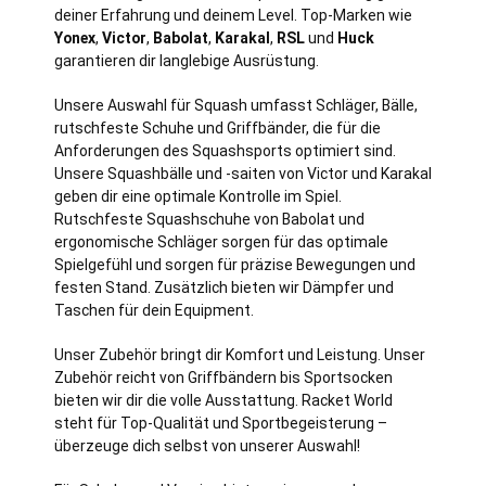
deiner Erfahrung und deinem Level. Top-Marken wie
Yonex
,
Victor
,
Babolat
,
Karakal
,
RSL
und
Huck
garantieren dir langlebige Ausrüstung.
Unsere Auswahl für Squash umfasst Schläger, Bälle,
rutschfeste Schuhe und Griffbänder, die für die
Anforderungen des Squashsports optimiert sind.
Unsere Squashbälle und -saiten von Victor und Karakal
geben dir eine optimale Kontrolle im Spiel.
Rutschfeste Squashschuhe von Babolat und
ergonomische Schläger sorgen für das optimale
Spielgefühl und sorgen für präzise Bewegungen und
festen Stand. Zusätzlich bieten wir Dämpfer und
Taschen für dein Equipment.
Unser Zubehör bringt dir Komfort und Leistung. Unser
Zubehör reicht von Griffbändern bis Sportsocken
bieten wir dir die volle Ausstattung. Racket World
steht für Top-Qualität und Sportbegeisterung –
überzeuge dich selbst von unserer Auswahl!