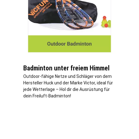
Badminton unter freiem Himmel
Outdoor-fähige Netze und Schläger von dem
Hersteller Huck und der Marke Victor, ideal für
jede Wetterlage – Hol dir die Ausrüstung für
dein Freiluft-Badminton!