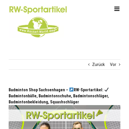
Zum
Inhalt
springen
Zurück
Vor
Badminton Shop Sachsenhagen –
RW-Sportartikel:
Badmintonbälle, Badmintonschuhe, Badmintonschläger,
Badmintonbekleidung, Squashschläger