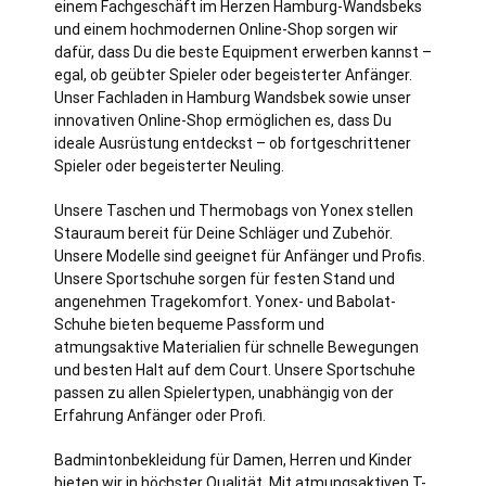
einem Fachgeschäft im Herzen
Hamburg
-Wandsbeks
und einem hochmodernen Online-Shop sorgen wir
dafür, dass Du die beste Equipment erwerben kannst –
egal, ob geübter Spieler oder begeisterter Anfänger.
Unser Fachladen in Hamburg Wandsbek sowie unser
innovativen Online-Shop ermöglichen es, dass Du
ideale Ausrüstung entdeckst – ob fortgeschrittener
Spieler oder begeisterter Neuling.
Unsere Taschen und Thermobags von Yonex stellen
Stauraum bereit für Deine Schläger und Zubehör.
Unsere Modelle sind geeignet für Anfänger und Profis.
Unsere Sportschuhe sorgen für festen Stand und
angenehmen Tragekomfort. Yonex- und Babolat-
Schuhe bieten bequeme Passform und
atmungsaktive Materialien für schnelle Bewegungen
und besten Halt auf dem Court. Unsere Sportschuhe
passen zu allen Spielertypen, unabhängig von der
Erfahrung Anfänger oder Profi.
Badmintonbekleidung für Damen, Herren und Kinder
bieten wir in höchster Qualität. Mit atmungsaktiven T-