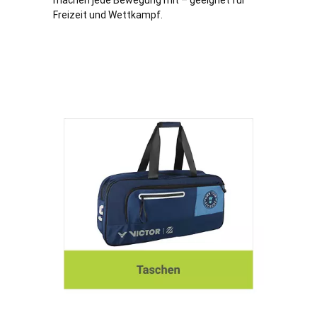
machen jede Bewegung mit – geeignet für
Freizeit und Wettkampf.