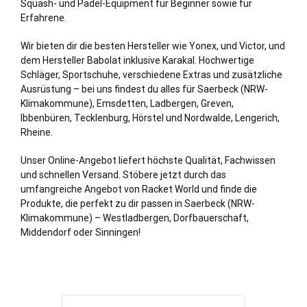
Squash- und Padel-Equipment für Beginner sowie für
Erfahrene.
Wir bieten dir die besten Hersteller wie Yonex, und Victor, und
dem Hersteller Babolat inklusive Karakal. Hochwertige
Schläger, Sportschuhe, verschiedene Extras und zusätzliche
Ausrüstung – bei uns findest du alles für Saerbeck (NRW-
Klimakommune), Emsdetten, Ladbergen,
Greven
,
Ibbenbüren, Tecklenburg, Hörstel und Nordwalde, Lengerich,
Rheine.
Unser Online-Angebot liefert höchste Qualität, Fachwissen
und schnellen Versand. Stöbere jetzt durch das
umfangreiche Angebot von Racket World und finde die
Produkte, die perfekt zu dir passen in Saerbeck (NRW-
Klimakommune) – Westladbergen, Dorfbauerschaft,
Middendorf oder Sinningen!