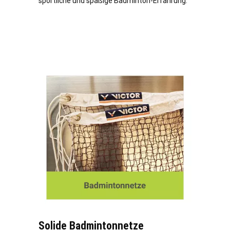
sportliche und spaßige Badminton-Erfahrung.
Solide Badmintonnetze