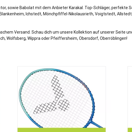
or, sowie Babolat mit dem Anbieter Karakal. Top-Schläger, perfekte S
 Blankenheim, Ichstedt, Mönchpfiffel-Nikolausrieth, Voigtstedt, Allsted
chem Versand. Schau dich um unsere Kollektion auf unserer Seite und 
ch, Wolfsberg, Wippra oder Pfeiffersheim, Obersdorf, Oberröblingen!