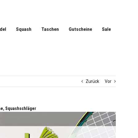
del
Squash
Taschen
Gutscheine
Sale
Zurück
Vor
he, Squashschläger