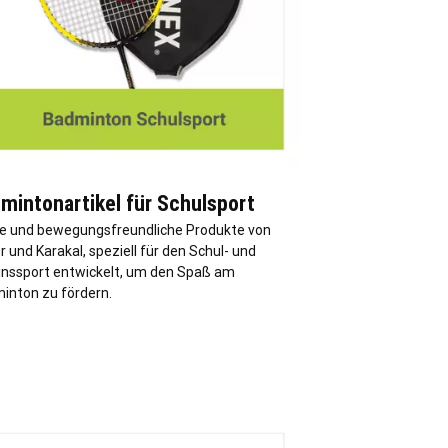
mintonartikel für Schulsport
de und bewegungsfreundliche Produkte von
r und Karakal, speziell für den Schul- und
inssport entwickelt, um den Spaß am
inton zu fördern.