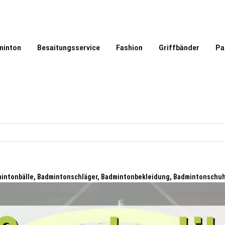
minton
Besaitungsservice
Fashion
Griffbänder
Pa
intonbälle, Badmintonschläger, Badmintonbekleidung, Badmintonschu