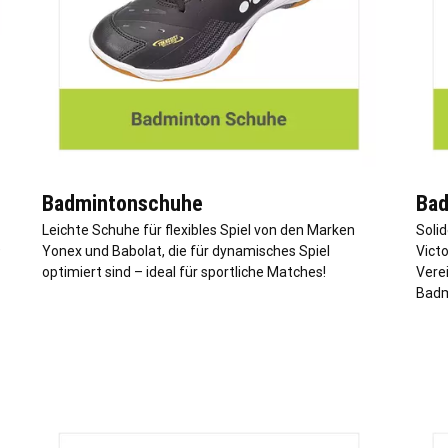
Badmintonschuhe
Bad
-
Leichte Schuhe für flexibles Spiel von den Marken
Soli
e
Yonex und Babolat, die für dynamisches Spiel
Victo
optimiert sind – ideal für sportliche Matches!
Vere
Badm