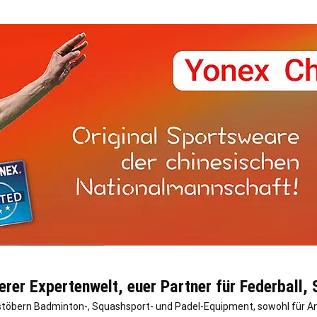
rer Expertenwelt, euer Partner für Federball,
hstöbern Badminton-, Squashsport- und Padel-Equipment, sowohl für An