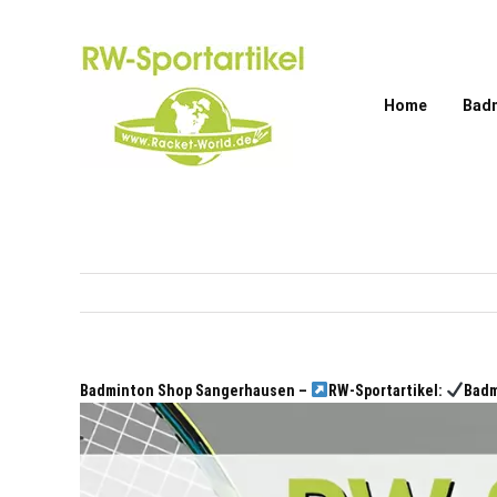
Zum
Inhalt
springen
Home
Bad
Badminton Shop Sangerhausen –
RW-Sportartikel:
Badm