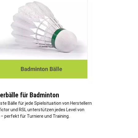
erbälle für Badminton
te Bälle für jede Spielsituation von Herstellern
Victor und RSL unterstützen jedes Level von
 – perfekt für Turniere und Training.