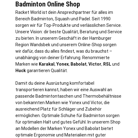
Badminton Online Shop
Racket World ist dein Ansprechpartner für alles im
Bereich Badminton, Squash und Padel. Seit 1990
sorgen wir für Top-Produkte und verlässlichen Service.
Unsere Vision: dir beste Qualität, Beratung und Service
zu bieten. In unserem Geschäft in der Hamburger
Region Wandsbek und unserem Online-Shop sorgen
wir dafür, dass du alles findest, was du brauchst –
unabhängig von deiner Erfahrung. Renommierte
Marken wie
Karakal
,
Yonex
,
Babolat
,
Victor
,
RSL
und
Huck
garantieren Qualität.
Damit du deine Ausrüstung komfortabel
transportieren kannst, haben wir eine Auswahl an
passende Badmintontaschen und Thermobehältnisse
von bekannten Marken wie Yonex und Victor, die
ausreichend Platz für Schläger und Zubehör
ermöglichen. Optimale Schuhe für Badminton sorgen
für optimalen Halt und gutes Gefühl. In unserem Shop
an Modellen der Marken Yonex und Babolat bietet
optimale Ergonomie und Materialien mit guter