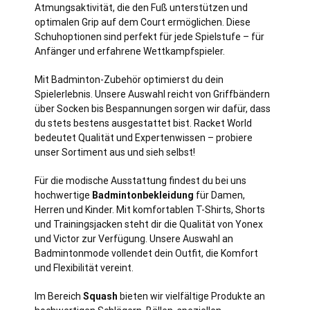
Atmungsaktivität, die den Fuß unterstützen und
optimalen Grip auf dem Court ermöglichen. Diese
Schuhoptionen sind perfekt für jede Spielstufe – für
Anfänger und erfahrene Wettkampfspieler.
Mit Badminton-Zubehör optimierst du dein
Spielerlebnis. Unsere Auswahl reicht von Griffbändern
über Socken bis Bespannungen sorgen wir dafür, dass
du stets bestens ausgestattet bist. Racket World
bedeutet Qualität und Expertenwissen – probiere
unser Sortiment aus und sieh selbst!
Für die modische Ausstattung findest du bei uns
hochwertige
Badmintonbekleidung
für Damen,
Herren und Kinder. Mit komfortablen T-Shirts, Shorts
und Trainingsjacken steht dir die Qualität von Yonex
und Victor zur Verfügung. Unsere Auswahl an
Badmintonmode vollendet dein Outfit, die Komfort
und Flexibilität vereint.
Im Bereich
Squash
bieten wir vielfältige Produkte an