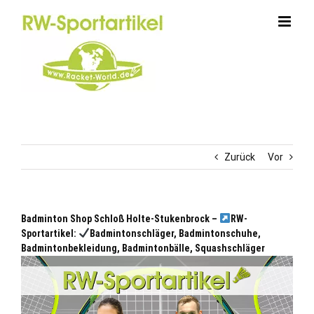
Zum
Inhalt
springen
Zurück
Vor
Badminton Shop Schloß Holte-Stukenbrock –
RW-
Sportartikel:
Badmintonschläger, Badmintonschuhe,
Badmintonbekleidung, Badmintonbälle, Squashschläger