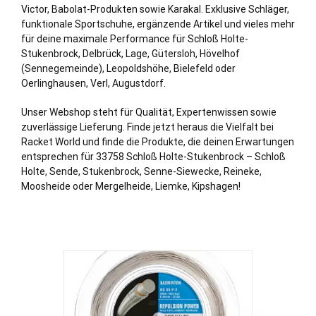
Victor, Babolat-Produkten sowie Karakal. Exklusive Schläger,
funktionale Sportschuhe, ergänzende Artikel und vieles mehr
für deine maximale Performance für Schloß Holte-
Stukenbrock, Delbrück, Lage, Gütersloh, Hövelhof
(Sennegemeinde), Leopoldshöhe, Bielefeld oder
Oerlinghausen, Verl, Augustdorf.
Unser Webshop steht für Qualität, Expertenwissen sowie
zuverlässige Lieferung. Finde jetzt heraus die Vielfalt bei
Racket World und finde die Produkte, die deinen Erwartungen
entsprechen für 33758 Schloß Holte-Stukenbrock – Schloß
Holte, Sende, Stukenbrock, Senne-Siewecke, Reineke,
Moosheide oder Mergelheide, Liemke, Kipshagen!