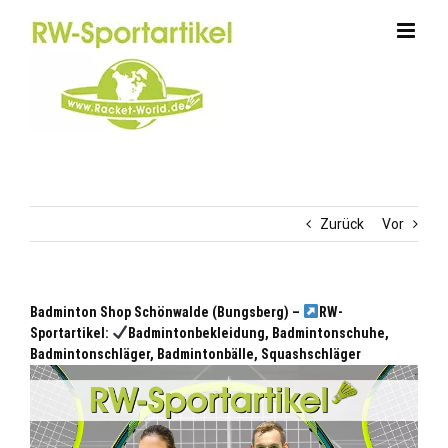
Zum
Inhalt
springen
Zurück
Vor
Badminton Shop Schönwalde (Bungsberg) –
RW-
Sportartikel:
Badmintonbekleidung, Badmintonschuhe,
Badmintonschläger, Badmintonbälle, Squashschläger