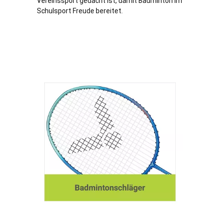
Vereinssport gedacht ist, damit Badminton im
Schulsport Freude bereitet.