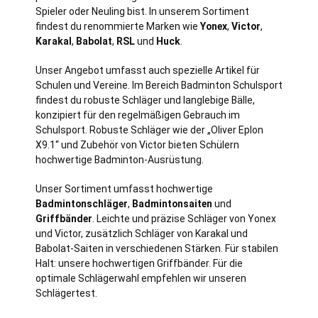
Spieler oder Neuling bist. In unserem Sortiment
findest du renommierte Marken wie
Yonex
,
Victor
,
Karakal
,
Babolat
,
RSL
und
Huck
.
Unser Angebot umfasst auch spezielle Artikel für
Schulen und Vereine. Im Bereich Badminton Schulsport
findest du robuste Schläger und langlebige Bälle,
konzipiert für den regelmäßigen Gebrauch im
Schulsport. Robuste Schläger wie der „Oliver Eplon
X9.1“ und Zubehör von Victor bieten Schülern
hochwertige Badminton-Ausrüstung.
Unser Sortiment umfasst hochwertige
Badmintonschläger
,
Badmintonsaiten
und
Griffbänder
. Leichte und präzise Schläger von Yonex
und Victor, zusätzlich Schläger von Karakal und
Babolat-Saiten in verschiedenen Stärken. Für stabilen
Halt: unsere hochwertigen Griffbänder. Für die
optimale Schlägerwahl empfehlen wir unseren
Schlägertest.