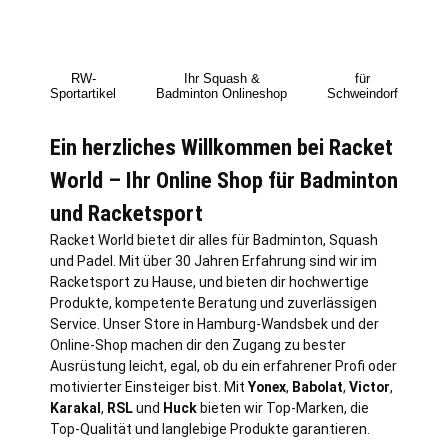
RW-
Ihr Squash &
für
Sportartikel
Badminton Onlineshop
Schweindorf
Ein herzliches Willkommen bei Racket
World – Ihr Online Shop für Badminton
und Racketsport
Racket World bietet dir alles für Badminton, Squash
und Padel. Mit über 30 Jahren Erfahrung sind wir im
Racketsport zu Hause, und bieten dir hochwertige
Produkte, kompetente Beratung und zuverlässigen
Service. Unser Store in
Hamburg
-Wandsbek und der
Online-Shop machen dir den Zugang zu bester
Ausrüstung leicht, egal, ob du ein erfahrener Profi oder
motivierter Einsteiger bist. Mit
Yonex
,
Babolat
,
Victor
,
Karakal
,
RSL
und
Huck
bieten wir Top-Marken, die
Top-Qualität und langlebige Produkte garantieren.