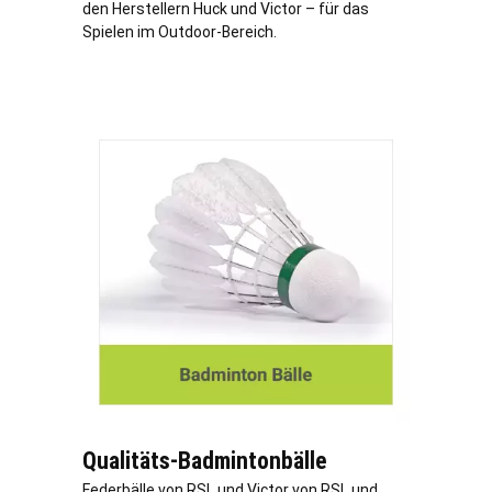
den Herstellern Huck und Victor – für das
Spielen im Outdoor-Bereich.
Qualitäts-Badmintonbälle
Federbälle von RSL und Victor von RSL und