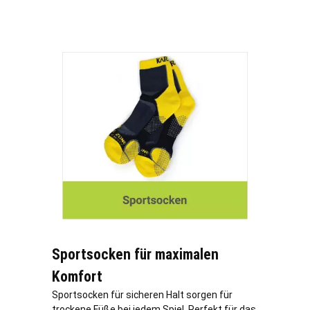
Sportsocken für maximalen
Komfort
Sportsocken für sicheren Halt sorgen für
trockene Füße bei jedem Spiel. Perfekt für das