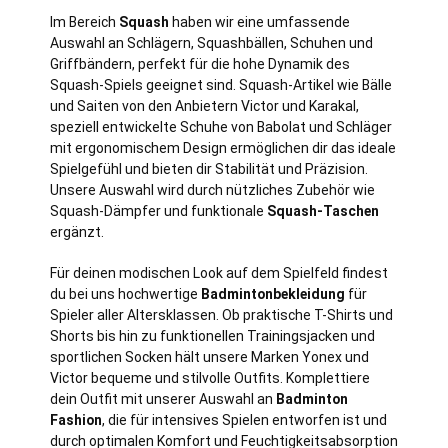
Im Bereich
Squash
haben wir eine umfassende
Auswahl an Schlägern, Squashbällen, Schuhen und
Griffbändern, perfekt für die hohe Dynamik des
Squash-Spiels geeignet sind. Squash-Artikel wie Bälle
und Saiten von den Anbietern Victor und Karakal,
speziell entwickelte Schuhe von Babolat und Schläger
mit ergonomischem Design ermöglichen dir das ideale
Spielgefühl und bieten dir Stabilität und Präzision.
Unsere Auswahl wird durch nützliches Zubehör wie
Squash-Dämpfer und funktionale
Squash-Taschen
ergänzt.
Für deinen modischen Look auf dem Spielfeld findest
du bei uns hochwertige
Badmintonbekleidung
für
Spieler aller Altersklassen. Ob praktische T-Shirts und
Shorts bis hin zu funktionellen Trainingsjacken und
sportlichen Socken hält unsere Marken Yonex und
Victor bequeme und stilvolle Outfits. Komplettiere
dein Outfit mit unserer Auswahl an
Badminton
Fashion
, die für intensives Spielen entworfen ist und
durch optimalen Komfort und Feuchtigkeitsabsorption