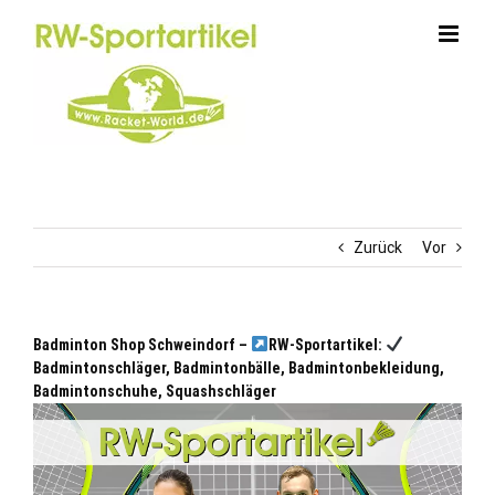
Zum
Inhalt
springen
Zurück
Vor
Badminton Shop Schweindorf –
RW-Sportartikel:
Badmintonschläger, Badmintonbälle, Badmintonbekleidung,
Badmintonschuhe, Squashschläger