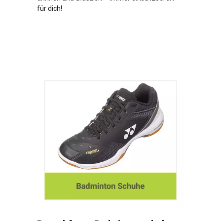
für dich!