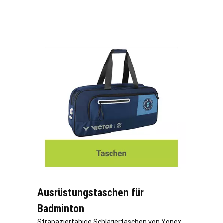
Ausrüstungstaschen für
Badminton
Strapazierfähige Schlägertaschen von Yonex