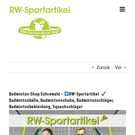
Zum
Inhalt
springen
Zurück
Vor
Badminton Shop Söhrewald –
RW-Sportartikel:
Badmintonbälle, Badmintonschuhe, Badmintonschläger,
Badmintonbekleidung, Squashschläger