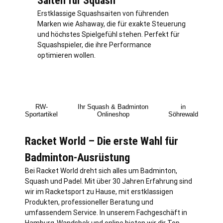
Saiten für Squash
Erstklassige Squashsaiten von führenden
Marken wie Ashaway, die für exakte Steuerung
und höchstes Spielgefühl stehen. Perfekt für
Squashspieler, die ihre Performance
optimieren wollen.
RW-
Ihr Squash & Badminton
in
Sportartikel
Onlineshop
Söhrewald
Racket World – Die erste Wahl für
Badminton-Ausrüstung
Bei Racket World dreht sich alles um Badminton,
Squash und Padel. Mit über 30 Jahren Erfahrung sind
wir im Racketsport zu Hause, mit erstklassigen
Produkten, professioneller Beratung und
umfassendem Service. In unserem Fachgeschäft in
Hamburg
-Wandsbek und online bieten wir dir Top-