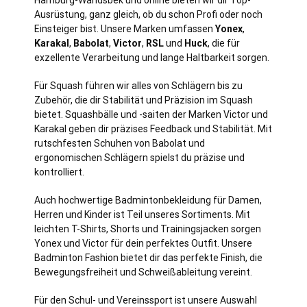
Ausrüstung, ganz gleich, ob du schon Profi oder noch
Einsteiger bist. Unsere Marken umfassen
Yonex
,
Karakal
,
Babolat
,
Victor
,
RSL
und
Huck
, die für
exzellente Verarbeitung und lange Haltbarkeit sorgen.
Für Squash führen wir alles von Schlägern bis zu
Zubehör, die dir Stabilität und Präzision im Squash
bietet. Squashbälle und -saiten der Marken Victor und
Karakal geben dir präzises Feedback und Stabilität. Mit
rutschfesten Schuhen von Babolat und
ergonomischen Schlägern spielst du präzise und
kontrolliert.
Auch hochwertige Badmintonbekleidung für Damen,
Herren und Kinder ist Teil unseres Sortiments. Mit
leichten T-Shirts, Shorts und Trainingsjacken sorgen
Yonex und Victor für dein perfektes Outfit. Unsere
Badminton Fashion bietet dir das perfekte Finish, die
Bewegungsfreiheit und Schweißableitung vereint.
Für den Schul- und Vereinssport ist unsere Auswahl