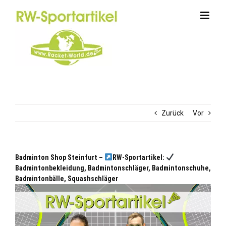
Zum
Inhalt
springen
Zurück
Vor
Badminton Shop Steinfurt –
RW-Sportartikel:
Badmintonbekleidung, Badmintonschläger, Badmintonschuhe,
Badmintonbälle, Squashschläger