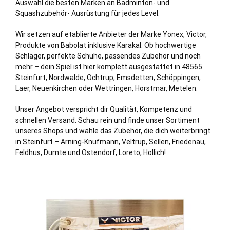
Auswahl die besten Marken an Badminton- und
Squashzubehör- Ausrüstung für jedes Level.
Wir setzen auf etablierte Anbieter der Marke Yonex, Victor,
Produkte von Babolat inklusive Karakal. Ob hochwertige
Schläger, perfekte Schuhe, passendes Zubehör und noch
mehr – dein Spiel ist hier komplett ausgestattet in 48565
Steinfurt, Nordwalde, Ochtrup, Emsdetten, Schöppingen,
Laer,
Neuenkirchen
oder Wettringen, Horstmar, Metelen.
Unser Angebot verspricht dir Qualität, Kompetenz und
schnellen Versand. Schau rein und finde unser Sortiment
unseres Shops und wähle das Zubehör, die dich weiterbringt
in Steinfurt – Arning-Knufmann, Veltrup, Sellen, Friedenau,
Feldhus, Dumte und Ostendorf, Loreto, Hollich!