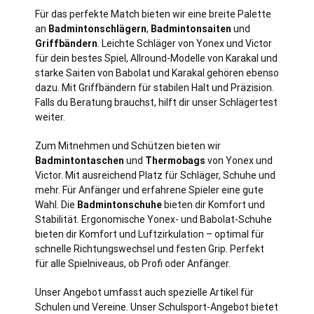
Für das perfekte Match bieten wir eine breite Palette
an
Badmintonschlägern
,
Badmintonsaiten
und
Griffbändern
. Leichte Schläger von Yonex und Victor
für dein bestes Spiel, Allround-Modelle von Karakal und
starke Saiten von Babolat und Karakal gehören ebenso
dazu. Mit Griffbändern für stabilen Halt und Präzision.
Falls du Beratung brauchst, hilft dir unser Schlägertest
weiter.
Zum Mitnehmen und Schützen bieten wir
Badmintontaschen
und
Thermobags
von Yonex und
Victor. Mit ausreichend Platz für Schläger, Schuhe und
mehr. Für Anfänger und erfahrene Spieler eine gute
Wahl. Die
Badmintonschuhe
bieten dir Komfort und
Stabilität. Ergonomische Yonex- und Babolat-Schuhe
bieten dir Komfort und Luftzirkulation – optimal für
schnelle Richtungswechsel und festen Grip. Perfekt
für alle Spielniveaus, ob Profi oder Anfänger.
Unser Angebot umfasst auch spezielle Artikel für
Schulen und Vereine. Unser Schulsport-Angebot bietet