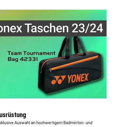
Ausrüstung
e exklusive Auswahl an hochwertigem Badminton- und