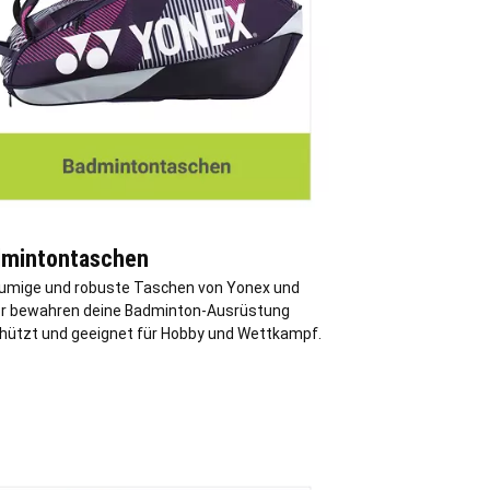
mintontaschen
umige und robuste Taschen von Yonex und
or bewahren deine Badminton-Ausrüstung
hützt und geeignet für Hobby und Wettkampf.